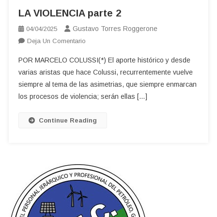
LA VIOLENCIA parte 2
Gustavo Torres Roggerone
04/04/2025
En
Deja Un Comentario
LA
POR MARCELO COLUSSI(*) El aporte histórico y desde
VIOLENCIA
varias aristas que hace Colussi, recurrentemente vuelve
Parte
siempre al tema de las asimetrias, que siempre enmarcan
2
los procesos de violencia; serán ellas […]
Continue Reading