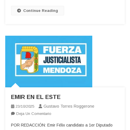
Continue Reading
EMIR EN EL ESTE
Gustavo Torres Roggerone
23/10/2025
En
Deja Un Comentario
EMIR
POR REDACCIÓN: Emir Félix candidato a 1er Diputado
EN