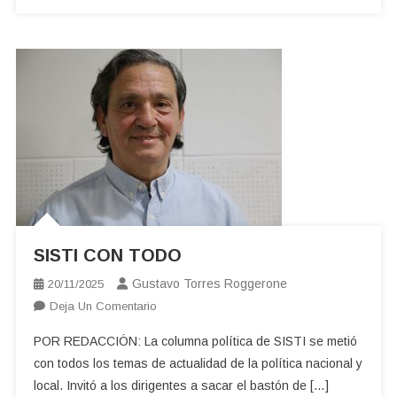
SISTI CON TODO
Gustavo Torres Roggerone
20/11/2025
En
Deja Un Comentario
SISTI
POR REDACCIÓN: La columna política de SISTI se metió
CON
con todos los temas de actualidad de la política nacional y
TODO
local. Invitó a los dirigentes a sacar el bastón de […]