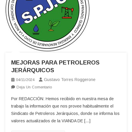
MEJORAS PARA PETROLEROS
JERÁRQUICOS
Gustavo Torres Roggerone
04/11/2024
En
Deja Un Comentario
MEJORAS
Por REDACCIÓN: Hemos recibido en nuestra mesa de
PARA
trabajo la información que nos provee habitualmente el
PETROLEROS
Sindicato de Petroleros Jerárquicos, donde se informa los
JERÁRQUICOS
valores actualizados de la VIANDA DE […]