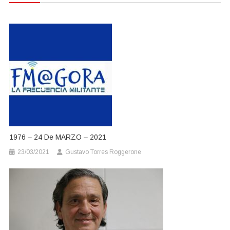
entradas
1976 – 24 De MARZO – 2021
23/03/2021
Gustavo Torres Roggerone