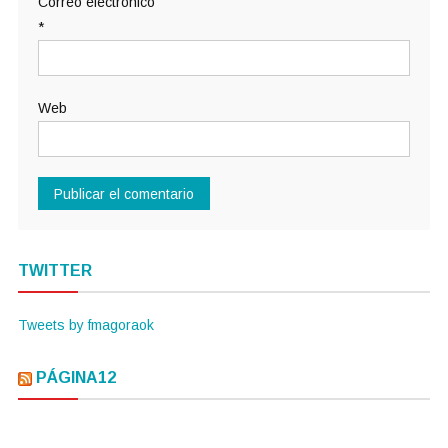
Correo electrónico
*
Web
TWITTER
Tweets by fmagoraok
PÁGINA12