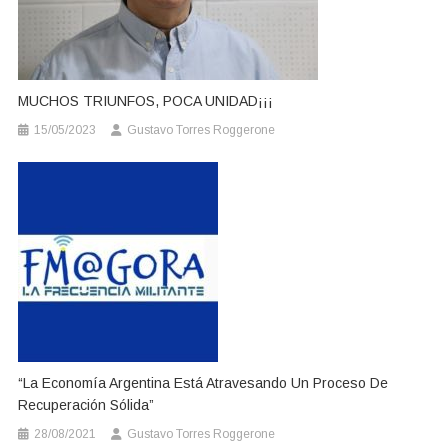
MUCHOS TRIUNFOS, POCA UNIDAD¡¡¡
15/05/2023
Gustavo Torres Roggerone
“La Economía Argentina Está Atravesando Un Proceso De
Recuperación Sólida”
28/08/2021
Gustavo Torres Roggerone