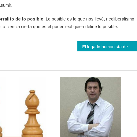
asumir.
ralito de lo posible.
Lo posible es lo que nos llevó, neoliberalismo
 ciencia cierta que es el poder real quien define lo posible.
El legado humanista de Paulo Freire