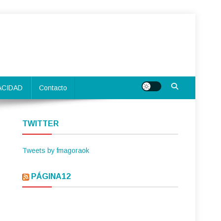
ACIDAD
Contacto
TWITTER
Tweets by fmagoraok
PÁGINA12