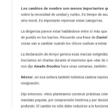
Los cambios de nombre son menos importantes que
sobre la necesidad de unidad y rumbo. Es tiempo de asumir
sino moral. Es importante repensar estas categorías.
La dirigencia parece estar hablándose entre sí más que
de pueblo en los barrios. Recuerdo una frase de
Daniel
cosas van a cambiar cuando los chicos vuelvan a tomar
La declaración de Arroyo genera esas marcas estigmática
Decíamos en charlas durante el macrismo que «dar de co
nos dijo
Amado Boudou
hace unas semanas, también
Néstor
, en esa señera también totémica cadena nacional
resignación.
Dijo entonces: «Nos planteamos construir prácticas col
mandato popular, por comprensión histórica y por decisió
profundo. El cambio no sólo debe reducirse a lo funcion