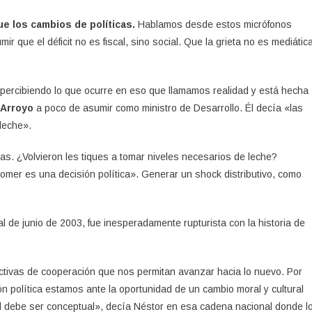
 los cambios de políticas.
Hablamos desde estos micrófonos
 que el déficit no es fiscal, sino social. Que la grieta no es mediática
 percibiendo lo que ocurre en eso que llamamos realidad y está hecha
 Arroyo
a poco de asumir como ministro de Desarrollo. Él decía «las
 leche».
s. ¿Volvieron les tiques a tomar niveles necesarios de leche?
mer es una decisión política». Generar un shock distributivo, como
.
 de junio de 2003, fue inesperadamente rupturista con la historia de
ectivas de cooperación que nos permitan avanzar hacia lo nuevo. Por
n política estamos ante la oportunidad de un cambio moral y cultural
al debe ser conceptual», decía Néstor en esa cadena nacional donde l