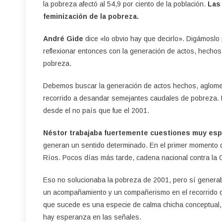
la pobreza afectó al 54,9 por ciento de la población.
Las 
feminización de la pobreza.
André Gide
dice «lo obvio hay que decirlo». Digámoslo 
reflexionar entonces con la generación de actos, hech
pobreza.
Debemos buscar la generación de actos hechos, aglome
recorrido a desandar semejantes caudales de pobreza. 
desde el no país que fue el 2001.
Néstor trabajaba fuertemente cuestiones muy espe
generan un sentido determinado. En el primer momento de
Ríos. Pocos días más tarde, cadena nacional contra la 
Eso no solucionaba la pobreza de 2001, pero sí genera
un acompañamiento y un compañerismo en el recorrido de
que sucede es una especie de calma chicha conceptual,
hay esperanza en las señales.