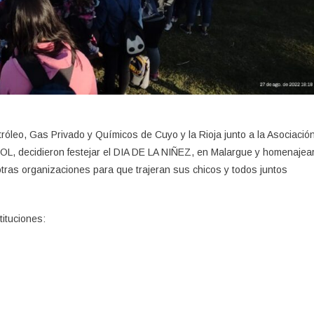
etróleo, Gas Privado y Químicos de Cuyo y la Rioja junto a la Asociació
OL, decidieron festejar el DIA DE LA NIÑEZ, en Malargue y homenajea
 otras organizaciones para que trajeran sus chicos y todos juntos
tituciones: