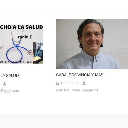
CABA, PROVINCIA Y MÁS
LA SALUD
15/05/2025
Gustavo Torres Roggerone
s Roggerone