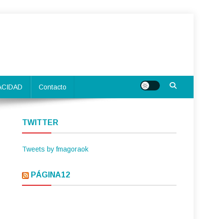
ACIDAD
Contacto
TWITTER
Tweets by fmagoraok
PÁGINA12