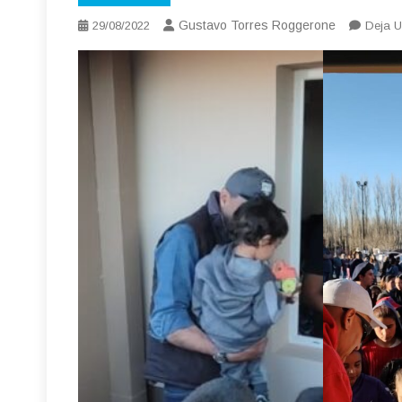
Gustavo Torres Roggerone
29/08/2022
Deja U