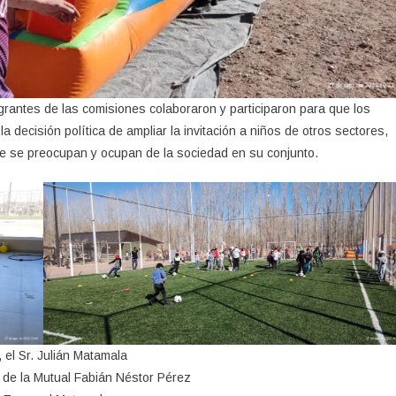
egrantes de las comisiones colaboraron y participaron para que los
la decisión política de ampliar la invitación a niños de otros sectores,
e se preocupan y ocupan de la sociedad en su conjunto.
 el Sr. Julián Matamala
 de la Mutual Fabián Néstor Pérez