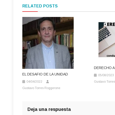
de
RELATED POSTS
entradas
DERECHO A 
EL DESAFIO DE LA UNIDAD
05/08/2023
04/04/2022
Gustavo Torre
Gustavo Torres Roggerone
Deja una respuesta