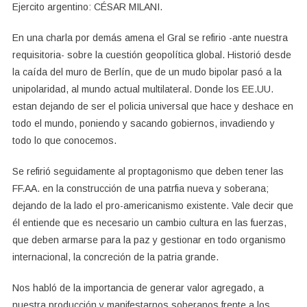
Ejercito argentino: CÉSAR MILANI.
En una charla por demás amena el Gral se refirio -ante nuestra
requisitoria- sobre la cuestión geopolítica global. Historió desde
la caída del muro de Berlín, que de un mudo bipolar pasó a la
unipolaridad, al mundo actual multilateral. Donde los EE.UU.
estan dejando de ser el policia universal que hace y deshace en
todo el mundo, poniendo y sacando gobiernos, invadiendo y
todo lo que conocemos.
Se refirió seguidamente al proptagonismo que deben tener las
FF.AA. en la construcción de una patrfia nueva y soberana;
dejando de la lado el pro-americanismo existente. Vale decir que
él entiende que es necesario un cambio cultura en las fuerzas,
que deben armarse para la paz y gestionar en todo organismo
internacional, la concreción de la patria grande.
Nos habló de la importancia de generar valor agregado, a
nuestra producción y manifestarnos soberanos frente a los