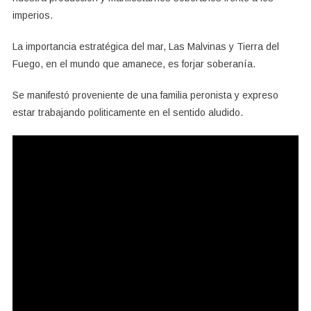
imperios.
La importancia estratégica del mar, Las Malvinas y Tierra del
Fuego, en el mundo que amanece, es forjar soberanía.
Se manifestó proveniente de una familia peronista y expreso
estar trabajando politicamente en el sentido aludido.