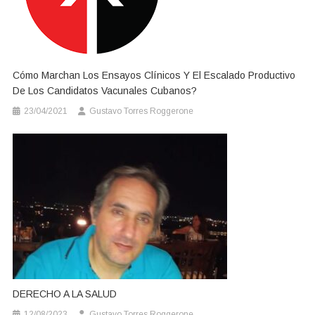
Cómo Marchan Los Ensayos Clínicos Y El Escalado Productivo
De Los Candidatos Vacunales Cubanos?
23/04/2021
Gustavo Torres Roggerone
DERECHO A LA SALUD
12/08/2023
Gustavo Torres Roggerone