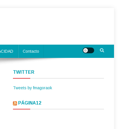
ACIDAD
Contacto
TWITTER
Tweets by fmagoraok
PÁGINA12