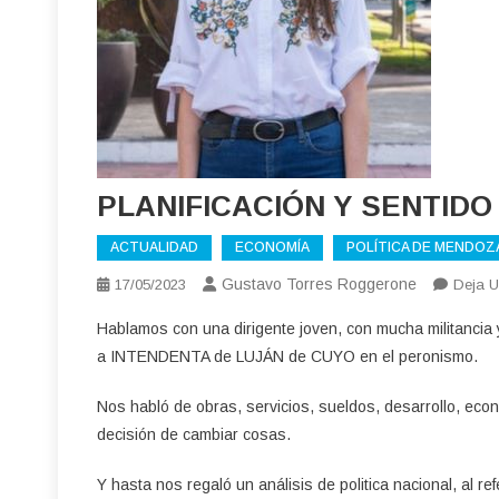
PLANIFICACIÓN Y SENTID
ACTUALIDAD
ECONOMÍA
POLÍTICA DE MENDOZ
Gustavo Torres Roggerone
17/05/2023
Deja U
Hablamos con una dirigente joven, con mucha militanci
a INTENDENTA de LUJÁN de CUYO en el peronismo.
Nos habló de obras, servicios, sueldos, desarrollo, eco
decisión de cambiar cosas.
Y hasta nos regaló un análisis de politica nacional, al re