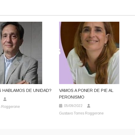
S HABLAMOS DE UNIDAD?
VAMOS A PONER DE PIE AL
PERONISMO
05/09/2022
s Roggerone
Gustavo Torres Roggerone