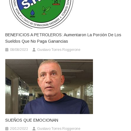
BENEFICIOS A PETROLEROS: Aumentaron La Porción De Los
Sueldos Que No Paga Ganancias
08/08/2023
Gustavo Torres Roggerone
SUEÑOS QUE EMOCIONAN
20/12/2022
Gustavo Torres Roggerone