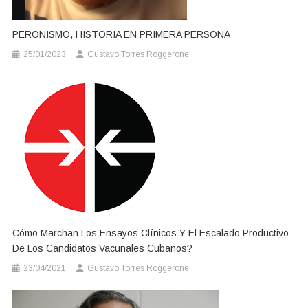
PERONISMO, HISTORIA EN PRIMERA PERSONA
25/01/2023
Gustavo Torres Roggerone
Cómo Marchan Los Ensayos Clínicos Y El Escalado Productivo
De Los Candidatos Vacunales Cubanos?
23/04/2021
Gustavo Torres Roggerone