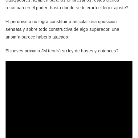
trabajadores, también para los empresarios; estos dichos
retumban en el poder; hasta donde se tolerará el feroz ajuste?.
El peronismo no logra constituir o articular una oposición
sensata y sobre todo constructiva de algo superador, una
anomía parece haberlo atacado.
El jueves proximo JM tendrá su ley de bases y entonces?