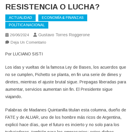
RESISTENCIA O LUCHA?
ACTUALIDAD
ECONOMÍA & FINANZAS
POLÍTICA NACIONAL
Gustavo Torres Roggerone
26/06/2024
En
Deja Un Comentario
RESISTENCIA
Por LUCIANO SISTI
O
LUCHA?
Los idas y vueltas de la famosa Ley de Bases, los acuerdos que
no se cumplen, Pichetto se planta, en fin una serie de dimes y
diretes, mientras el ajuste brutal sigue. Prepagas liberadas para
aumentar, servicios aumentan sin fin. El Presidente sigue
viajando.
Palabras de Madanes Quintanilla titulan esta columna, dueño de
FATE y de ALUAR, uno de los hombre más ricos de Argentina,
explicó hace días, que el futuro es incierto y no solo para los