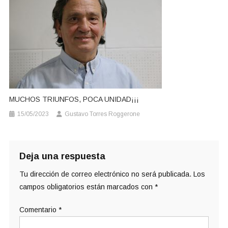
MUCHOS TRIUNFOS, POCA UNIDAD¡¡¡
15/05/2023
Gustavo Torres Roggerone
Deja una respuesta
Tu dirección de correo electrónico no será publicada.
Los
campos obligatorios están marcados con
*
Comentario
*