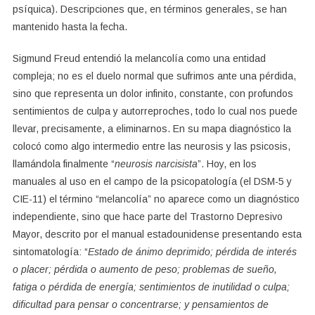
psíquica). Descripciones que, en términos generales, se han
mantenido hasta la fecha.
Sigmund Freud entendió la melancolía como una entidad
compleja; no es el duelo normal que sufrimos ante una pérdida,
sino que representa un dolor infinito, constante, con profundos
sentimientos de culpa y autorreproches, todo lo cual nos puede
llevar, precisamente, a eliminarnos. En su mapa diagnóstico la
colocó como algo intermedio entre las neurosis y las psicosis,
llamándola finalmente “
neurosis narcisista
”. Hoy, en los
manuales al uso en el campo de la psicopatología (el DSM-5 y
CIE-11) el término “melancolía” no aparece como un diagnóstico
independiente, sino que hace parte del Trastorno Depresivo
Mayor, descrito por el manual estadounidense presentando esta
sintomatología: “
Estado de ánimo deprimido; pérdida de interés
o placer; pérdida o aumento de peso; problemas de sueño,
fatiga o pérdida de energía; sentimientos de inutilidad o culpa;
dificultad para pensar o concentrarse; y pensamientos de