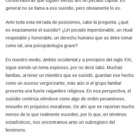
conservadoras que siguen viendo ahí un pecado capital. En
general no se llama a eso suicidio, pero obviamente lo es.
Ante toda esta miríada de posiciones, cabe la pregunta: ¿qué
es exactamente el suicidio? ¿Un pecado imperdonable, un ritual
respetable y honorable, un derecho humano que se debe tomar
como tal, una psicopatología grave?
En nuestro medio, ámbito occidental y a principios del siglo XXI,
sigue siendo un tema espinoso, por no decir tabú. Muchas
familias, al tener un miembro que se suicidó, guardan ese hecho
como un suceso vergonzante, más aún si el grupo familiar
presenta una fuerte raigambre religiosa. En esa perspectiva, el
suicidio continúa viéndose como algo de orden pecaminoso,
envuelto en prejuicios moralistas. De ahí que se reportan mucho
menos de lo que realmente suceden, por lo que, en términos
estadísticos, nos encontramos ante un subregistro del
fenómeno.