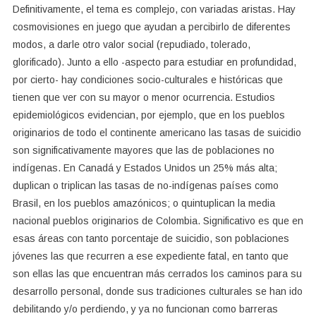
Definitivamente, el tema es complejo, con variadas aristas. Hay
cosmovisiones en juego que ayudan a percibirlo de diferentes
modos, a darle otro valor social (repudiado, tolerado,
glorificado). Junto a ello -aspecto para estudiar en profundidad,
por cierto- hay condiciones socio-culturales e históricas que
tienen que ver con su mayor o menor ocurrencia. Estudios
epidemiológicos evidencian, por ejemplo, que en los pueblos
originarios de todo el continente americano las tasas de suicidio
son significativamente mayores que las de poblaciones no
indígenas. En Canadá y Estados Unidos un 25% más alta;
duplican o triplican las tasas de no-indígenas países como
Brasil, en los pueblos amazónicos; o quintuplican la media
nacional pueblos originarios de Colombia. Significativo es que en
esas áreas con tanto porcentaje de suicidio, son poblaciones
jóvenes las que recurren a ese expediente fatal, en tanto que
son ellas las que encuentran más cerrados los caminos para su
desarrollo personal, donde sus tradiciones culturales se han ido
debilitando y/o perdiendo, y ya no funcionan como barreras