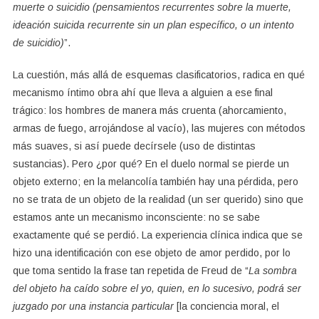
muerte o suicidio (pensamientos recurrentes sobre la muerte,
ideación suicida recurrente sin un plan específico, o un intento
de suicidio)
”.
La cuestión, más allá de esquemas clasificatorios, radica en qué
mecanismo íntimo obra ahí que lleva a alguien a ese final
trágico: los hombres de manera más cruenta (ahorcamiento,
armas de fuego, arrojándose al vacío), las mujeres con métodos
más suaves, si así puede decírsele (uso de distintas
sustancias). Pero ¿por qué? En el duelo normal se pierde un
objeto externo; en la melancolía también hay una pérdida, pero
no se trata de un objeto de la realidad (un ser querido) sino que
estamos ante un mecanismo inconsciente: no se sabe
exactamente qué se perdió. La experiencia clínica indica que se
hizo una identificación con ese objeto de amor perdido, por lo
que toma sentido la frase tan repetida de Freud de “
La sombra
del objeto ha caído sobre el yo, quien, en lo sucesivo, podrá ser
juzgado por una instancia particular
[la conciencia moral, el