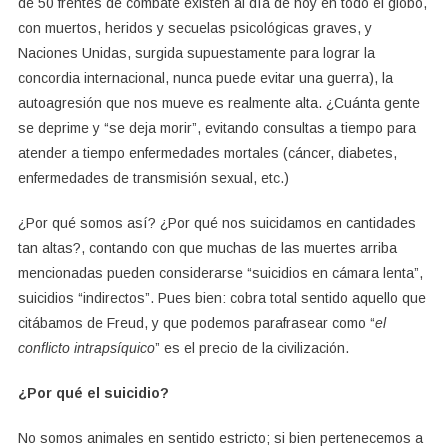
de 50 frentes de combate existen al día de hoy en todo el globo,
con muertos, heridos y secuelas psicológicas graves, y
Naciones Unidas, surgida supuestamente para lograr la
concordia internacional, nunca puede evitar una guerra), la
autoagresión que nos mueve es realmente alta. ¿Cuánta gente
se deprime y “se deja morir”, evitando consultas a tiempo para
atender a tiempo enfermedades mortales (cáncer, diabetes,
enfermedades de transmisión sexual, etc.)
¿Por qué somos así? ¿Por qué nos suicidamos en cantidades
tan altas?, contando con que muchas de las muertes arriba
mencionadas pueden considerarse “suicidios en cámara lenta”,
suicidios “indirectos”. Pues bien: cobra total sentido aquello que
citábamos de Freud, y que podemos parafrasear como “
el
conflicto intrapsíquico
” es el precio de la civilización.
¿Por qué el suicidio?
No somos animales en sentido estricto; si bien pertenecemos a