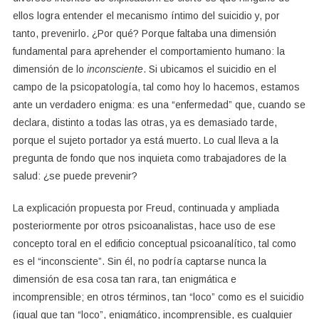
ellos logra entender el mecanismo íntimo del suicidio y, por
tanto, prevenirlo. ¿Por qué? Porque faltaba una dimensión
fundamental para aprehender el comportamiento humano: la
dimensión de lo
inconsciente
. Si ubicamos el suicidio en el
campo de la psicopatología, tal como hoy lo hacemos, estamos
ante un verdadero enigma: es una “enfermedad” que, cuando se
declara, distinto a todas las otras, ya es demasiado tarde,
porque el sujeto portador ya está muerto. Lo cual lleva a la
pregunta de fondo que nos inquieta como trabajadores de la
salud: ¿se puede prevenir?
La explicación propuesta por Freud, continuada y ampliada
posteriormente por otros psicoanalistas, hace uso de ese
concepto toral en el edificio conceptual psicoanalítico, tal como
es el “inconsciente”. Sin él, no podría captarse nunca la
dimensión de esa cosa tan rara, tan enigmática e
incomprensible; en otros términos, tan “loco” como es el suicidio
(igual que tan “loco”, enigmático, incomprensible, es cualquier