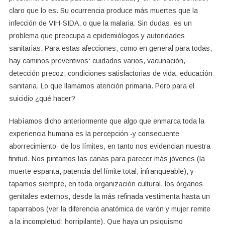
claro que lo es. Su ocurrencia produce más muertes que la
infección de VIH-SIDA, o que la malaria. Sin dudas, es un
problema que preocupa a epidemiólogos y autoridades
sanitarias. Para estas afecciones, como en general para todas,
hay caminos preventivos: cuidados varios, vacunación,
detección precoz, condiciones satisfactorias de vida, educación
sanitaria. Lo que llamamos atención primaria. Pero para el
suicidio ¿qué hacer?
Habíamos dicho anteriormente que algo que enmarca toda la
experiencia humana es la percepción -y consecuente
aborrecimiento- de los límites, en tanto nos evidencian nuestra
finitud. Nos pintamos las canas para parecer más jóvenes (la
muerte espanta, patencia del límite total, infranqueable), y
tapamos siempre, en toda organización cultural, los órganos
genitales externos, desde la más refinada vestimenta hasta un
taparrabos (ver la diferencia anatómica de varón y mujer remite
a la incompletud: horripilante). Que haya un psiquismo