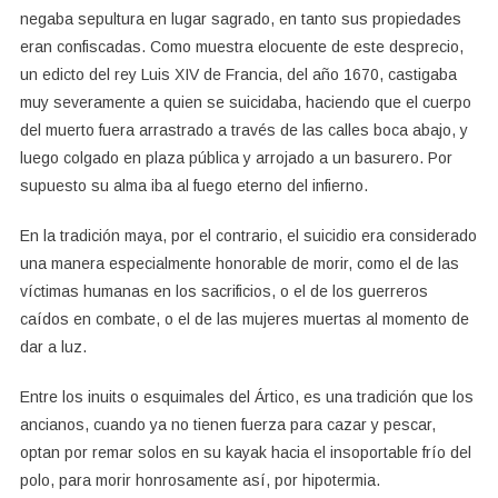
negaba sepultura en lugar sagrado, en tanto sus propiedades
eran confiscadas. Como muestra elocuente de este desprecio,
un edicto del rey Luis XIV de Francia, del año 1670, castigaba
muy severamente a quien se suicidaba, haciendo que el cuerpo
del muerto fuera arrastrado a través de las calles boca abajo, y
luego colgado en plaza pública y arrojado a un basurero. Por
supuesto su alma iba al fuego eterno del infierno.
En la tradición maya, por el contrario, el suicidio era considerado
una manera especialmente honorable de morir, como el de las
víctimas humanas en los sacrificios, o el de los guerreros
caídos en combate, o el de las mujeres muertas al momento de
dar a luz.
Entre los inuits o esquimales del Ártico, es una tradición que los
ancianos, cuando ya no tienen fuerza para cazar y pescar,
optan por remar solos en su kayak hacia el insoportable frío del
polo, para morir honrosamente así, por hipotermia.