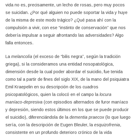
vida no es, precisamente, un lecho de rosas, pero muy pocos
se suicidan. ¿Por qué alguien no puede soportar la vida y huye
de la misma de este modo trágico? ¿Qué pasa ahí con la
compulsión a vivir, con ese “instinto de conservación” que nos
debería impulsar a seguir afrontando las adversidades? Algo
falla entonces.
La
melancolía
(el exceso de “bilis negra”, según la tradición
griega), si la consideramos una entidad nosopatológica,
dimensión desde la cual poder abordar el suicidio, fue tenida
como tal a partir de fines del siglo XIX, de la mano del psiquiatra
Emil Kraepelin en su descripción de los cuadros
psicopatológicos, quien la colocó en el campo la
locura
maníaco-depresiva
(con episodios alternados de furor maníaco
y depresión, siendo estos últimos en los que se puede producir
el suicidio), diferenciándola de la
dementia praecox
(lo que luego
sería, con la descripción de Eugen Bleuler, la
esquizofrenia
,
consistente en un profundo deterioro crónico de la vida