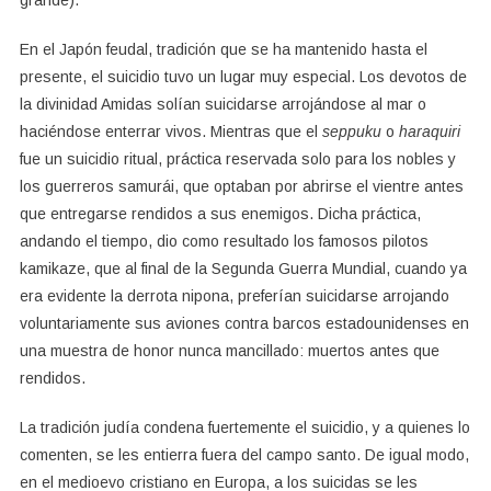
grande).
En el Japón feudal, tradición que se ha mantenido hasta el
presente, el suicidio tuvo un lugar muy especial. Los devotos de
la divinidad Amidas solían suicidarse arrojándose al mar o
haciéndose enterrar vivos. Mientras que el
seppuku
o
haraquiri
fue un suicidio ritual, práctica reservada solo para los nobles y
los guerreros samurái, que optaban por abrirse el vientre antes
que entregarse rendidos a sus enemigos. Dicha práctica,
andando el tiempo, dio como resultado los famosos pilotos
kamikaze, que al final de la Segunda Guerra Mundial, cuando ya
era evidente la derrota nipona, preferían suicidarse arrojando
voluntariamente sus aviones contra barcos estadounidenses en
una muestra de honor nunca mancillado: muertos antes que
rendidos.
La tradición judía condena fuertemente el suicidio, y a quienes lo
comenten, se les entierra fuera del campo santo. De igual modo,
en el medioevo cristiano en Europa, a los suicidas se les