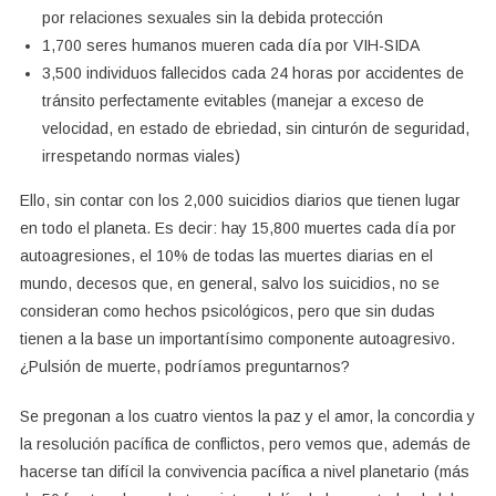
por relaciones sexuales sin la debida protección
1,700 seres humanos mueren cada día por VIH-SIDA
3,500 individuos fallecidos cada 24 horas por accidentes de
tránsito perfectamente evitables (manejar a exceso de
velocidad, en estado de ebriedad, sin cinturón de seguridad,
irrespetando normas viales)
Ello, sin contar con los 2,000 suicidios diarios que tienen lugar
en todo el planeta. Es decir: hay 15,800 muertes cada día por
autoagresiones, el 10% de todas las muertes diarias en el
mundo, decesos que, en general, salvo los suicidios, no se
consideran como hechos psicológicos, pero que sin dudas
tienen a la base un importantísimo componente autoagresivo.
¿Pulsión de muerte, podríamos preguntarnos?
Se pregonan a los cuatro vientos la paz y el amor, la concordia y
la resolución pacífica de conflictos, pero vemos que, además de
hacerse tan difícil la convivencia pacífica a nivel planetario (más