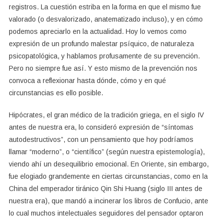
registros. La cuestión estriba en la forma en que el mismo fue
valorado (o desvalorizado, anatematizado incluso), y en cómo
podemos apreciarlo en la actualidad. Hoy lo vemos como
expresión de un profundo malestar psíquico, de naturaleza
psicopatológica, y hablamos profusamente de su prevención.
Pero no siempre fue así. Y esto mismo de la prevención nos
convoca a reflexionar hasta dónde, cómo y en qué
circunstancias es ello posible.
Hipócrates, el gran médico de la tradición griega, en el siglo IV
antes de nuestra era, lo consideró expresión de “síntomas
autodestructivos”, con un pensamiento que hoy podríamos
llamar “moderno”, o “científico” (según nuestra epistemología),
viendo ahí un desequilibrio emocional. En Oriente, sin embargo,
fue elogiado grandemente en ciertas circunstancias, como en la
China del emperador tiránico Qin Shi Huang (siglo III antes de
nuestra era), que mandó a incinerar los libros de Confucio, ante
lo cual muchos intelectuales seguidores del pensador optaron