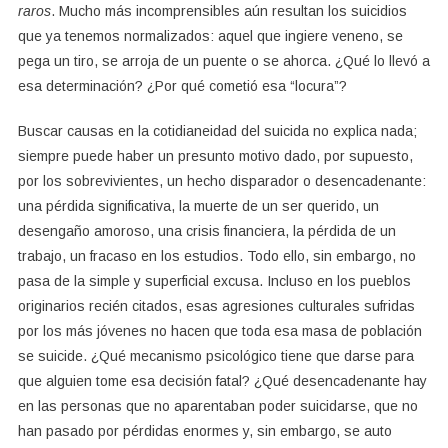
raros
. Mucho más incomprensibles aún resultan los suicidios
que ya tenemos normalizados: aquel que ingiere veneno, se
pega un tiro, se arroja de un puente o se ahorca. ¿Qué lo llevó a
esa determinación? ¿Por qué cometió esa “locura”?
Buscar causas en la cotidianeidad del suicida no explica nada;
siempre puede haber un presunto motivo dado, por supuesto,
por los sobrevivientes, un hecho disparador o desencadenante:
una pérdida significativa, la muerte de un ser querido, un
desengaño amoroso, una crisis financiera, la pérdida de un
trabajo, un fracaso en los estudios. Todo ello, sin embargo, no
pasa de la simple y superficial excusa. Incluso en los pueblos
originarios recién citados, esas agresiones culturales sufridas
por los más jóvenes no hacen que toda esa masa de población
se suicide. ¿Qué mecanismo psicológico tiene que darse para
que alguien tome esa decisión fatal? ¿Qué desencadenante hay
en las personas que no aparentaban poder suicidarse, que no
han pasado por pérdidas enormes y, sin embargo, se auto