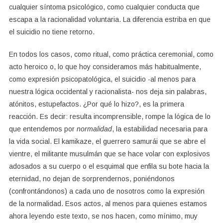
cualquier síntoma psicológico, como cualquier conducta que
escapa a la racionalidad voluntaria. La diferencia estriba en que
el suicidio no tiene retorno.
En todos los casos, como ritual, como práctica ceremonial, como
acto heroico o, lo que hoy consideramos más habitualmente,
como expresión psicopatológica, el suicidio -al menos para
nuestra lógica occidental y racionalista- nos deja sin palabras,
atónitos, estupefactos. ¿Por qué lo hizo?, es la primera
reacción. Es decir: resulta incomprensible, rompe la lógica de lo
que entendemos por
normalidad
, la estabilidad necesaria para
la vida social. El kamikaze, el guerrero samurái que se abre el
vientre, el militante musulmán que se hace volar con explosivos
adosados a su cuerpo o el esquimal que enfila su bote hacia la
eternidad, no dejan de sorprendernos, poniéndonos
(confrontándonos) a cada uno de nosotros como la expresión
de la normalidad. Esos actos, al menos para quienes estamos
ahora leyendo este texto, se nos hacen, como mínimo, muy