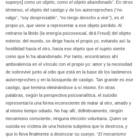
superyo]
como un objeto, como el objeto abandonado
”. En otros
términos, el objeto del castigo y de los autorreproches (“no
valgo”, “soy despreciable”, “no tengo derecho a vivir”), es el
propio yo, que viene a representar a ese objeto perdido. Al
retirarse la libido (la energía psicosexual, dirá Freud) del objeto
exterior, del mundo, se dirige hacia el propio yo, evitando así la
hostilidad hacia el otro, hacia ese objeto que el sujeto siente
como que lo ha abandonado. Por tanto, encontramos ahí
ambivalencia en el vínculo con el propio yo: amor y la necesidad
de sobrevivir junto al odio que está en la base de los lastimeros
autorreproches y en la búsqueda de castigo. Tan grande es ese
castigo, que termina eliminándose a sí mismo. En otras
palabras, según la perspectiva psicoanalítica, el suicidio
representaría una forma inconsciente de matar al otro, amado y
al mismo tiempo odiado. No hay allí, definitivamente, ningún
mecanismo consciente, ninguna elección voluntaria. Quien se
suicida es víctima de una historia subjetiva que lo destroza, y
que lo lleva finalmente a destrozar su cuerpo. “
El mecanismo