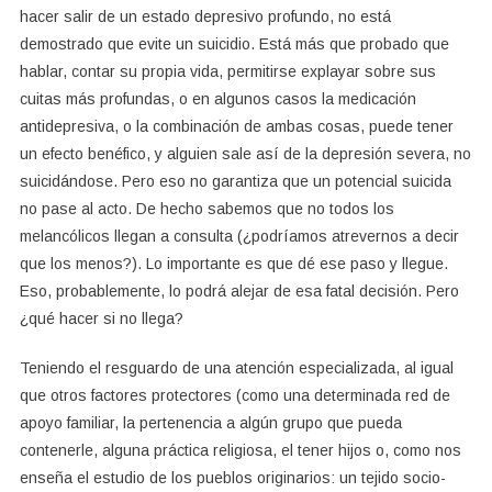
hacer salir de un estado depresivo profundo, no está
demostrado que evite un suicidio. Está más que probado que
hablar, contar su propia vida, permitirse explayar sobre sus
cuitas más profundas, o en algunos casos la medicación
antidepresiva, o la combinación de ambas cosas, puede tener
un efecto benéfico, y alguien sale así de la depresión severa, no
suicidándose. Pero eso no garantiza que un potencial suicida
no pase al acto. De hecho sabemos que no todos los
melancólicos llegan a consulta (¿podríamos atrevernos a decir
que los menos?). Lo importante es que dé ese paso y llegue.
Eso, probablemente, lo podrá alejar de esa fatal decisión. Pero
¿qué hacer si no llega?
Teniendo el resguardo de una atención especializada, al igual
que otros factores protectores (como una determinada red de
apoyo familiar, la pertenencia a algún grupo que pueda
contenerle, alguna práctica religiosa, el tener hijos o, como nos
enseña el estudio de los pueblos originarios: un tejido socio-