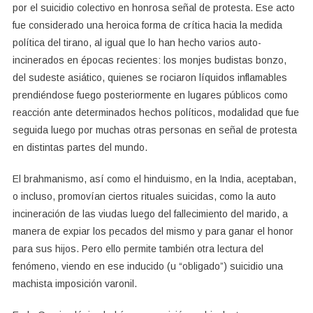
por el suicidio colectivo en honrosa señal de protesta. Ese acto
fue considerado una heroica forma de crítica hacia la medida
política del tirano, al igual que lo han hecho varios auto-
incinerados en épocas recientes: los monjes budistas bonzo,
del sudeste asiático, quienes se rociaron líquidos inflamables
prendiéndose fuego posteriormente en lugares públicos como
reacción ante determinados hechos políticos, modalidad que fue
seguida luego por muchas otras personas en señal de protesta
en distintas partes del mundo.
El brahmanismo, así como el hinduismo, en la India, aceptaban,
o incluso, promovían ciertos rituales suicidas, como la auto
incineración de las viudas luego del fallecimiento del marido, a
manera de expiar los pecados del mismo y para ganar el honor
para sus hijos. Pero ello permite también otra lectura del
fenómeno, viendo en ese inducido (u “obligado”) suicidio una
machista imposición varonil.