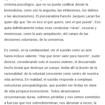
síntoma psicológico, que no se puede codificar desde la
biomedicina, como son la angustia, las inhibiciones, los delirios
o las alucinaciones). El psicoanalista francés Jacques Lacan fue
quien dijo que “
No es loco el que quiere, sino el que puede
”. Eso
quita definitivamente todas esas conductas “raras”, oscuras y
misteriosas, como la auto-aniquilación, del campo de las
decisiones
voluntarias
, de la conciencia.
Es común, en la cotidianeidad, ver el suicidio como un acto
hasta incluso valiente. “
Hay que tener valor para hacerlo
”, suele
decirse, considerando solo el suceso violento, el descarnado
hecho brutal que destruye un cuerpo. Anida allí la ilusión de la
racionalidad, de la voluntad consciente como centro de nuestra
vida anímica. En realidad, el suicidio responde a complejas
estructuras psicopatológicas, que pueden ser leídas en clave
de vida psíquica inconsciente. Todos atravesamos
circunstancias duras, sufrimos pérdidas y nos vemos sometidos
a fuerzas que nos sobredeterminan, nos abruman a veces; la