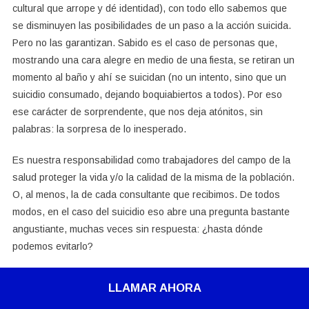
cultural que arrope y dé identidad), con todo ello sabemos que
se disminuyen las posibilidades de un paso a la acción suicida.
Pero no las garantizan. Sabido es el caso de personas que,
mostrando una cara alegre en medio de una fiesta, se retiran un
momento al baño y ahí se suicidan (no un intento, sino que un
suicidio consumado, dejando boquiabiertos a todos). Por eso
ese carácter de sorprendente, que nos deja atónitos, sin
palabras: la sorpresa de lo inesperado.
Es nuestra responsabilidad como trabajadores del campo de la
salud proteger la vida y/o la calidad de la misma de la población.
O, al menos, la de cada consultante que recibimos. De todos
modos, en el caso del suicidio eso abre una pregunta bastante
angustiante, muchas veces sin respuesta: ¿hasta dónde
podemos evitarlo?
Esto, definitivamente, no es un llamado al desdén, a
LLAMAR AHORA
despreocuparnos de un tema tan terrible como este. Sabemos