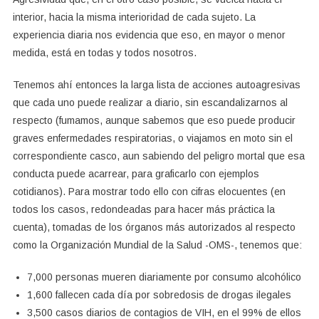
interior, hacia la misma interioridad de cada sujeto. La
experiencia diaria nos evidencia que eso, en mayor o menor
medida, está en todas y todos nosotros.
Tenemos ahí entonces la larga lista de acciones autoagresivas
que cada uno puede realizar a diario, sin escandalizarnos al
respecto (fumamos, aunque sabemos que eso puede producir
graves enfermedades respiratorias, o viajamos en moto sin el
correspondiente casco, aun sabiendo del peligro mortal que esa
conducta puede acarrear, para graficarlo con ejemplos
cotidianos). Para mostrar todo ello con cifras elocuentes (en
todos los casos, redondeadas para hacer más práctica la
cuenta), tomadas de los órganos más autorizados al respecto
como la Organización Mundial de la Salud -OMS-, tenemos que:
7,000 personas mueren diariamente por consumo alcohólico
1,600 fallecen cada día por sobredosis de drogas ilegales
3,500 casos diarios de contagios de VIH, en el 99% de ellos