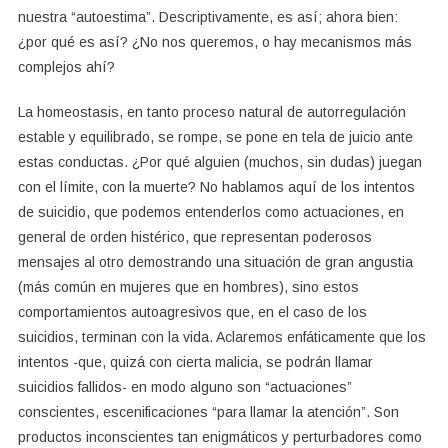
nuestra “autoestima”. Descriptivamente, es así; ahora bien:
¿por qué es así? ¿No nos queremos, o hay mecanismos más
complejos ahí?
La homeostasis, en tanto proceso natural de autorregulación
estable y equilibrado, se rompe, se pone en tela de juicio ante
estas conductas. ¿Por qué alguien (muchos, sin dudas) juegan
con el límite, con la muerte? No hablamos aquí de los intentos
de suicidio, que podemos entenderlos como actuaciones, en
general de orden histérico, que representan poderosos
mensajes al otro demostrando una situación de gran angustia
(más común en mujeres que en hombres), sino estos
comportamientos autoagresivos que, en el caso de los
suicidios, terminan con la vida. Aclaremos enfáticamente que los
intentos -que, quizá con cierta malicia, se podrán llamar
suicidios fallidos- en modo alguno son “actuaciones”
conscientes, escenificaciones “para llamar la atención”. Son
productos inconscientes tan enigmáticos y perturbadores como