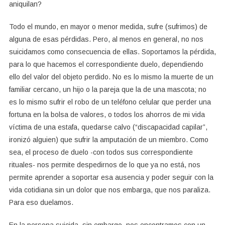
aniquilan?
Todo el mundo, en mayor o menor medida, sufre (sufrimos) de
alguna de esas pérdidas. Pero, al menos en general, no nos
suicidamos como consecuencia de ellas. Soportamos la pérdida,
para lo que hacemos el correspondiente duelo, dependiendo
ello del valor del objeto perdido. No es lo mismo la muerte de un
familiar cercano, un hijo o la pareja que la de una mascota; no
es lo mismo sufrir el robo de un teléfono celular que perder una
fortuna en la bolsa de valores, o todos los ahorros de mi vida
víctima de una estafa, quedarse calvo (“discapacidad capilar”,
ironizó alguien) que sufrir la amputación de un miembro. Como
sea, el proceso de duelo -con todos sus correspondiente
rituales- nos permite despedirnos de lo que ya no está, nos
permite aprender a soportar esa ausencia y poder seguir con la
vida cotidiana sin un dolor que nos embarga, que nos paraliza.
Para eso duelamos.