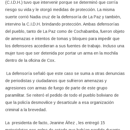
(C.I.D.H.) tuvo que intervenir porque se determinó que corría
riesgo su vida y le otorgó medidas de protección. La misma
suerte corrió Nadia cruz de la defensoría de La Paz y también,
intervino la C.I.D.H. brindando protección. Ambas defensorías
del pueblo, tanto de La Paz como de Cochabamba, fueron objeto
de amenazas e intentos de tomas y bloqueo para impedir que
los defensores accedieran a sus fuentes de trabajo. Incluso una
mujer tuvo que ser detenida por portar un arma en la mochila
dentro de la oficina de Cox.
La defensoría señaló que este caso se suma a otras denuncias
de periodistas y ciudadanos que sufrieron amenazas y
agresiones con armas de fuego de parte de este grupo
paramilitar. Se reiteró el pedido de todo el pueblo boliviano de
que la policía desmovilice y desarticule a esa organización
criminal a la brevedad.
La presidenta de facto, Jeanine Áñez , les entregó 15