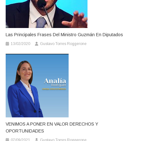
Las Principales Frases Del Ministro Guzmán En Diputados
13/02/2020
Gustavo Torres Roggerone
VENIMOS A PONER EN VALOR DERECHOS Y
OPORTUNIDADES
07/09/2021
Gustavo Torres Roggerone