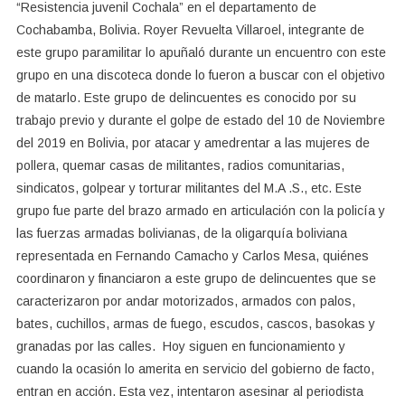
“Resistencia juvenil Cochala” en el departamento de
Cochabamba, Bolivia. Royer Revuelta Villaroel, integrante de
este grupo paramilitar lo apuñaló durante un encuentro con este
grupo en una discoteca donde lo fueron a buscar con el objetivo
de matarlo. Este grupo de delincuentes es conocido por su
trabajo previo y durante el golpe de estado del 10 de Noviembre
del 2019 en Bolivia, por atacar y amedrentar a las mujeres de
pollera, quemar casas de militantes, radios comunitarias,
sindicatos, golpear y torturar militantes del M.A .S., etc. Este
grupo fue parte del brazo armado en articulación con la policía y
las fuerzas armadas bolivianas, de la oligarquía boliviana
representada en Fernando Camacho y Carlos Mesa, quiénes
coordinaron y financiaron a este grupo de delincuentes que se
caracterizaron por andar motorizados, armados con palos,
bates, cuchillos, armas de fuego, escudos, cascos, basokas y
granadas por las calles. Hoy siguen en funcionamiento y
cuando la ocasión lo amerita en servicio del gobierno de facto,
entran en acción. Esta vez, intentaron asesinar al periodista