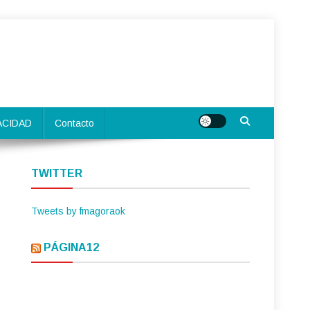
ACIDAD
Contacto
TWITTER
Tweets by fmagoraok
PÁGINA12