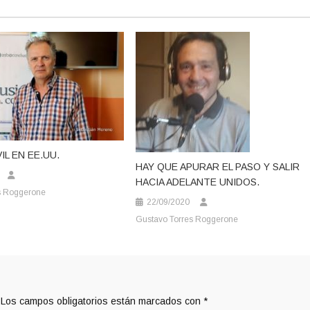
IL EN EE.UU.
HAY QUE APURAR EL PASO Y SALIR
HACIA ADELANTE UNIDOS.
s Roggerone
22/09/2020
Gustavo Torres Roggerone
Los campos obligatorios están marcados con
*