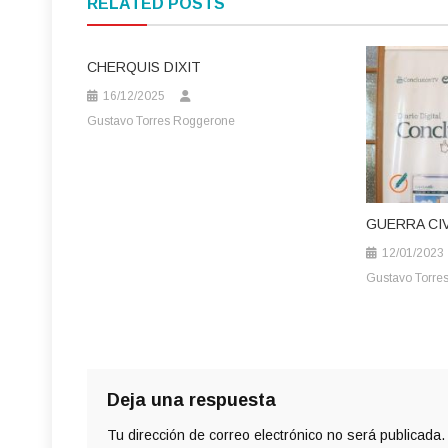
RELATED POSTS
entradas
CHERQUIS DIXIT
16/12/2025
Gustavo Torres Roggerone
GUERRA CIV
12/01/2023
Gustavo Torre
Deja una respuesta
Tu dirección de correo electrónico no será publicada.