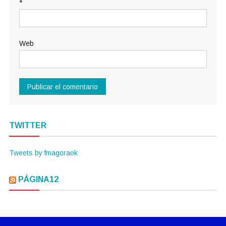
*
Web
TWITTER
Tweets by fmagoraok
PÁGINA12