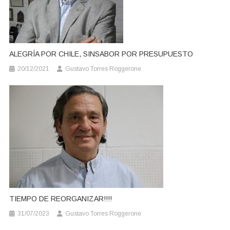
ALEGRÍA POR CHILE, SINSABOR POR PRESUPUESTO
20/12/2021
Gustavo Torres Roggerone
TIEMPO DE REORGANIZAR!!!!
31/07/2023
Gustavo Torres Roggerone