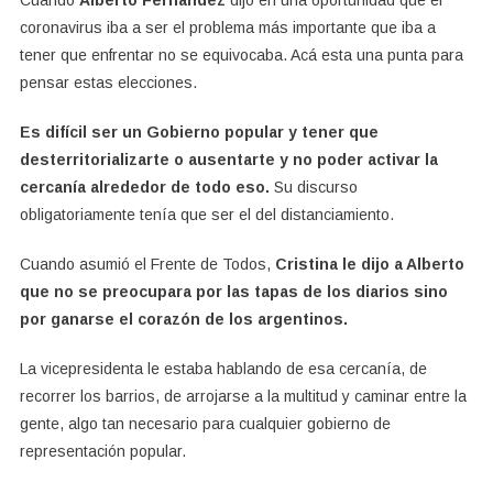
Cuando
Alberto Fernández
dijo en una oportunidad que el
coronavirus iba a ser el problema más importante que iba a
tener que enfrentar no se equivocaba. Acá esta una punta para
pensar estas elecciones.
Es difícil ser un Gobierno popular y tener que
desterritorializarte o ausentarte y no poder activar la
cercanía alrededor de todo eso.
Su discurso
obligatoriamente tenía que ser el del distanciamiento.
Cuando asumió el Frente de Todos,
Cristina le dijo a Alberto
que no se preocupara por las tapas de los diarios sino
por ganarse el corazón de los argentinos.
La vicepresidenta le estaba hablando de esa cercanía, de
recorrer los barrios, de arrojarse a la multitud y caminar entre la
gente, algo tan necesario para cualquier gobierno de
representación popular.