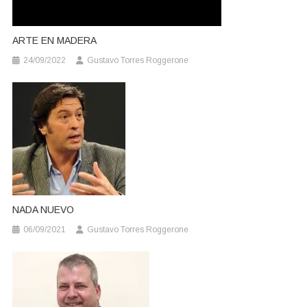
ARTE EN MADERA
24/09/2022
Gustavo Torres Roggerone
NADA NUEVO
06/09/2021
Gustavo Torres Roggerone