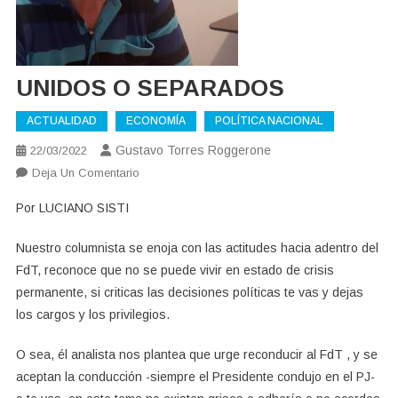
UNIDOS O SEPARADOS
ACTUALIDAD
ECONOMÍA
POLÍTICA NACIONAL
Gustavo Torres Roggerone
22/03/2022
En
Deja Un Comentario
UNIDOS
Por LUCIANO SISTI
O
SEPARADOS
Nuestro columnista se enoja con las actitudes hacia adentro del
FdT, reconoce que no se puede vivir en estado de crisis
permanente, si criticas las decisiones políticas te vas y dejas
los cargos y los privilegios.
O sea, él analista nos plantea que urge reconducir al FdT , y se
aceptan la conducción -siempre el Presidente condujo en el PJ-