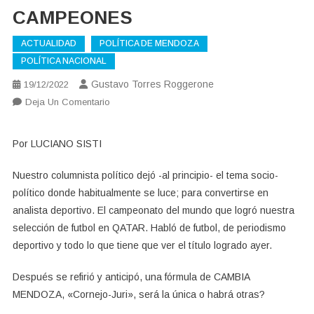
CAMPEONES
ACTUALIDAD
POLÍTICA DE MENDOZA
POLÍTICA NACIONAL
Gustavo Torres Roggerone
19/12/2022
En
Deja Un Comentario
CAMPEONES
Por LUCIANO SISTI
Nuestro columnista político dejó -al principio- el tema socio-
político donde habitualmente se luce; para convertirse en
analista deportivo. El campeonato del mundo que logró nuestra
selección de futbol en QATAR. Habló de futbol, de periodismo
deportivo y todo lo que tiene que ver el título logrado ayer.
Después se refirió y anticipó, una fórmula de CAMBIA
MENDOZA, «Cornejo-Juri», será la única o habrá otras?