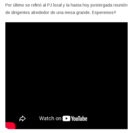
Por último se refirió al PJ local y la hasta hoy postergada reunión
de dirigentes alrededor de una mesa grande. Esperemos!!