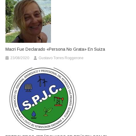
Macri Fue Declarado «persona No Grata» En Suiza
23/08/2020
Gustavo Torres Roggerone