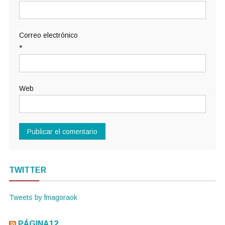
Correo electrónico
*
Web
TWITTER
Tweets by fmagoraok
PÁGINA12