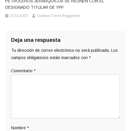
PETROLEROS JERÁRQUICOS SE REÚNEN CON EL
DESIGNADO TITULAR DE YPF
27/11/2023
Gustavo Torres Roggerone
Deja una respuesta
Tu dirección de correo electrónico no será publicada.
Los
campos obligatorios están marcados con
*
Comentario
*
Nombre
*