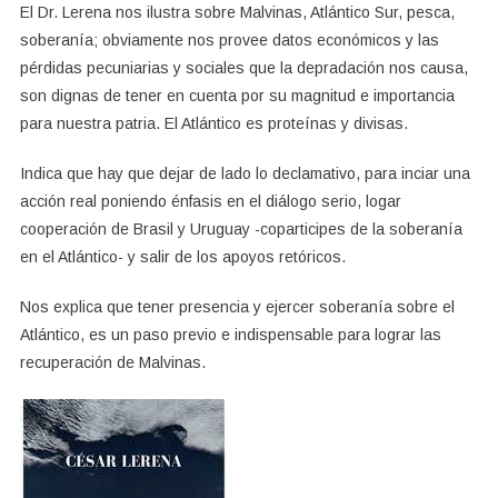
El Dr. Lerena nos ilustra sobre Malvinas, Atlántico Sur, pesca,
HAY
soberanía; obviamente nos provee datos económicos y las
ATLÁNTICO
pérdidas pecuniarias y sociales que la depradación nos causa,
son dignas de tener en cuenta por su magnitud e importancia
para nuestra patria. El Atlántico es proteínas y divisas.
Indica que hay que dejar de lado lo declamativo, para inciar una
acción real poniendo énfasis en el diálogo serio, logar
cooperación de Brasil y Uruguay -coparticipes de la soberanía
en el Atlántico- y salir de los apoyos retóricos.
Nos explica que tener presencia y ejercer soberanía sobre el
Atlántico, es un paso previo e indispensable para lograr las
recuperación de Malvinas.