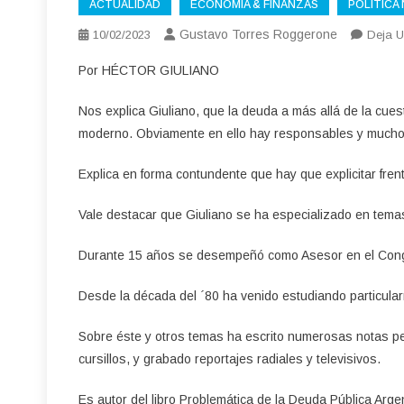
ACTUALIDAD
ECONOMÍA & FINANZAS
POLÍTICA
Gustavo Torres Roggerone
10/02/2023
Deja U
Por HÉCTOR GIULIANO
Nos explica Giuliano, que la deuda a más allá de la cue
moderno. Obviamente en ello hay responsables y muchos
Explica en forma contundente que hay que explicitar frent
Vale destacar que Giuliano se ha especializado en tema
Durante 15 años se desempeñó como Asesor en el Cong
Desde la década del ´80 ha venido estudiando particular
Sobre éste y otros temas ha escrito numerosas notas pe
cursillos, y grabado reportajes radiales y televisivos.
Es autor del libro Problemática de la Deuda Pública Arge