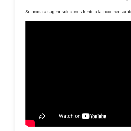
Se anima a sugerir soluciones frente a la inconmensurab