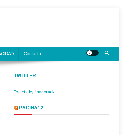
ACIDAD
Contacto
TWITTER
Tweets by fmagoraok
PÁGINA12