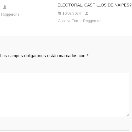
ELECTORAL. CASTILLOS DE NAIPES?
10/08/2024
s Roggerone
Gustavo Torres Roggerone
Los campos obligatorios están marcados con
*