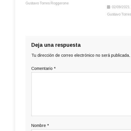
Gustavo Torres Roggerone
02/09/2021
Gustavo Torre
Deja una respuesta
Tu dirección de correo electrónico no será publicada.
Comentario
*
Nombre
*