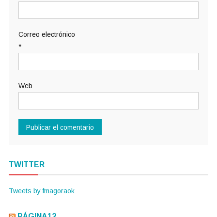
Correo electrónico
*
Web
TWITTER
Tweets by fmagoraok
PÁGINA12