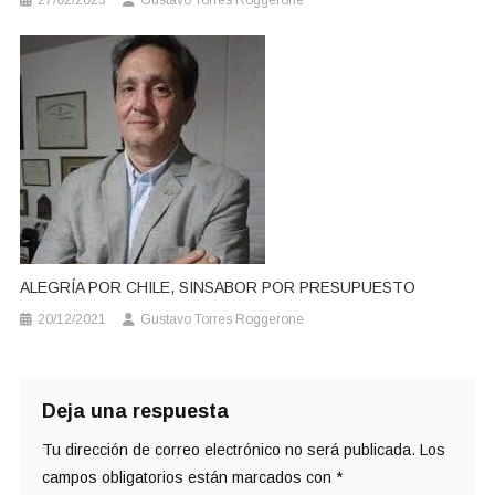
27/02/2023
Gustavo Torres Roggerone
ALEGRÍA POR CHILE, SINSABOR POR PRESUPUESTO
20/12/2021
Gustavo Torres Roggerone
Deja una respuesta
Tu dirección de correo electrónico no será publicada.
Los
campos obligatorios están marcados con
*