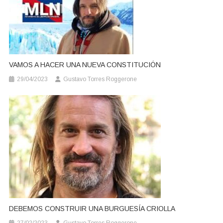
VAMOS A HACER UNA NUEVA CONSTITUCIÓN
29/04/2023
Gustavo Torres Roggerone
DEBEMOS CONSTRUIR UNA BURGUESÍA CRIOLLA