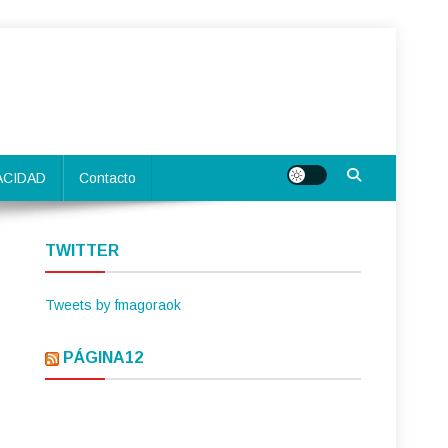
ACIDAD
Contacto
TWITTER
Tweets by fmagoraok
PÁGINA12