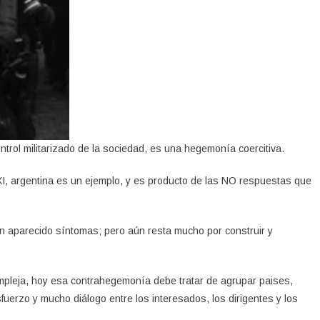
ontrol militarizado de la sociedad, es una hegemonía coercitiva.
XI, argentina es un ejemplo, y es producto de las NO respuestas que
n aparecido síntomas; pero aún resta mucho por construir y
pleja, hoy esa contrahegemonía debe tratar de agrupar paises,
erzo y mucho diálogo entre los interesados, los dirigentes y los