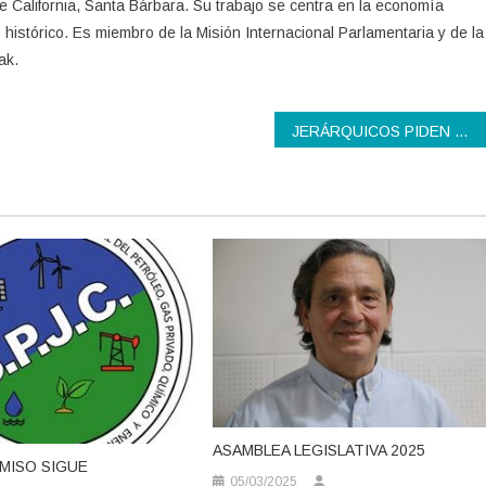
de California, Santa Bárbara. Su trabajo se centra en la economía
mo histórico. Es miembro de la Misión Internacional Parlamentaria y de la
ak.
JERÁRQUICOS PIDEN URGENTE REUNIÓN CON YPF
ASAMBLEA LEGISLATIVA 2025
MISO SIGUE
05/03/2025