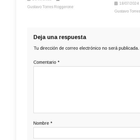
18/07/2024
Gustavo Torres Roggerone
Gustavo Torre
Deja una respuesta
Tu dirección de correo electrónico no será publicada.
Comentario
*
Nombre
*