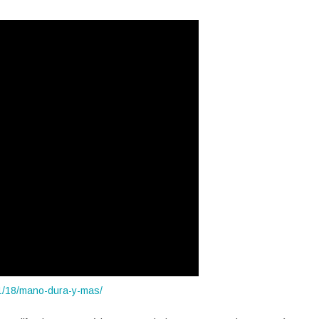
1/18/mano-dura-y-mas/