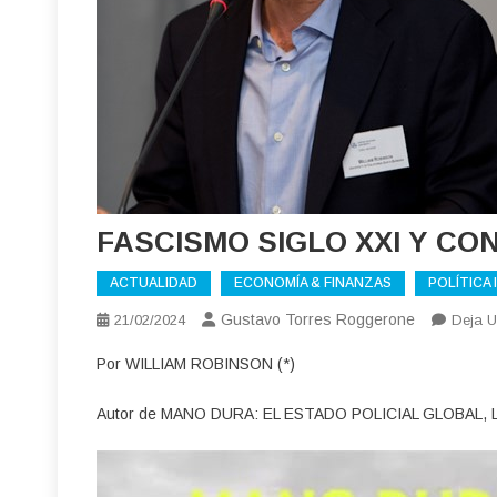
FASCISMO SIGLO XXI Y CO
ACTUALIDAD
ECONOMÍA & FINANZAS
POLÍTICA
Gustavo Torres Roggerone
21/02/2024
Deja U
Por WILLIAM ROBINSON (*)
Autor de MANO DURA: EL ESTADO POLICIAL GLOBAL, 