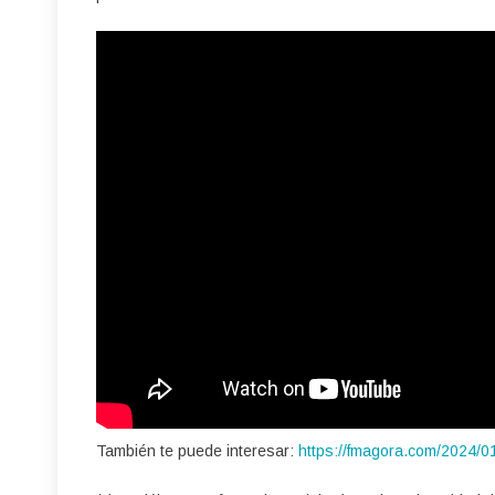
También te puede interesar:
https://fmagora.com/2024/0