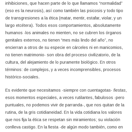
inhibiciones, que hacen parte de lo que llamamos “normalidad”
(eso es la neurosis), así como también las psicosis y todo tipo
de transgresiones a la ética (matar, mentir, estafar, violar, y un
largo etcétera). Todos esos comportamientos, absolutamente
humanos -los animales no mienten, no se cubren los órganos
genitales externos, no tienen “mes más lindo del año”, no
encierran a otros de su especie en cárceles ni en manicomios,
no tienen matrimonio- son obra del proceso civilizatorio, de la
cultura, del alejamiento de lo puramente biológico. En otros
términos: de complejos, y a veces incomprensibles, procesos
histórico-sociales.
Es evidente que necesitamos -siempre con cuentagotas-
fiestas
,
esos momentos especiales, a veces rutilantes, fabulosos -pero
puntuales, no podemos vivir de parranda-, que nos quitan de la
rutina, de la gris cotidianeidad. En la vida cotidiana los valores
que nos fija la ética se respetan sin miramientos; su violación
conlleva castigo. En la fiesta -de algún modo también, como en