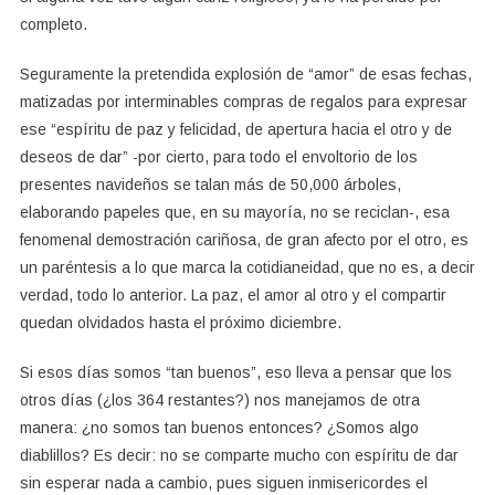
completo.
Seguramente la pretendida explosión de “amor” de esas fechas,
matizadas por interminables compras de regalos para expresar
ese “espíritu de paz y felicidad, de apertura hacia el otro y de
deseos de dar” -por cierto, para todo el envoltorio de los
presentes navideños se talan más de 50,000 árboles,
elaborando papeles que, en su mayoría, no se reciclan-, esa
fenomenal demostración cariñosa, de gran afecto por el otro, es
un paréntesis a lo que marca la cotidianeidad, que no es, a decir
verdad, todo lo anterior. La paz, el amor al otro y el compartir
quedan olvidados hasta el próximo diciembre.
Si esos días somos “tan buenos”, eso lleva a pensar que los
otros días (¿los 364 restantes?) nos manejamos de otra
manera: ¿no somos tan buenos entonces? ¿Somos algo
diablillos? Es decir: no se comparte mucho con espíritu de dar
sin esperar nada a cambio, pues siguen inmisericordes el