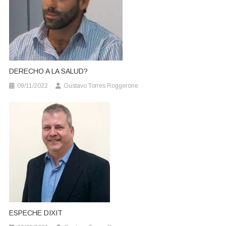
DERECHO A LA SALUD?
09/11/2022
Gustavo Torres Roggerone
ESPECHE DIXIT