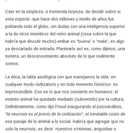
Caer en la simpleza -o tremenda torpeza- de decidir sobre si
esta especie -que hace dos millones y medio de años fue
poblando todo el globo, sin dudas con una inteligencia superior
a la de otros miembros del reino animal (cosa sobre la que
habría que discutir mucho)-embar es “buena” o “mala”, es algo
ya descartado de entrada. Plantearlo así es, como dijimos, una
tontera, un desconocimiento absoluto de lo que realmente
somos.
La ética, la tabla axiológica con que manejamos la vida -en
cualquier modo civilizatorio y en todo momento histórico- es
imprescindible. Eso es lo que nos convierte en humanos: el
instinto animal ha quedado mediado (subvertido) por la cultura.
Definitivamente, como dijo Freud inaugurando el psicoanálisis,
“
la neurosis es el precio de la civilización
”, el inevitable costo de
ese pasaje de lo animal a lo social -habría que agregar que no
solo la neurosis, es decir: nuestros síntomas, angustias e