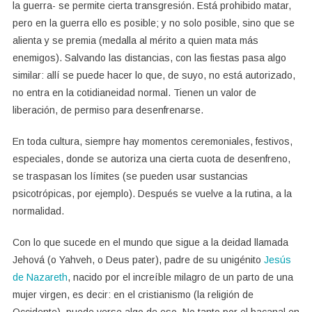
la guerra- se permite cierta transgresión. Está prohibido matar,
pero en la guerra ello es posible; y no solo posible, sino que se
alienta y se premia (medalla al mérito a quien mata más
enemigos). Salvando las distancias, con las fiestas pasa algo
similar: allí se puede hacer lo que, de suyo, no está autorizado,
no entra en la cotidianeidad normal. Tienen un valor de
liberación, de permiso para desenfrenarse.
En toda cultura, siempre hay momentos ceremoniales, festivos,
especiales, donde se autoriza una cierta cuota de desenfreno,
se traspasan los límites (se pueden usar sustancias
psicotrópicas, por ejemplo). Después se vuelve a la rutina, a la
normalidad.
Con lo que sucede en el mundo que sigue a la deidad llamada
Jehová (o Yahveh, o Deus pater), padre de su unigénito
Jesús
de Nazareth
, nacido por el increíble milagro de un parto de una
mujer virgen, es decir: en el cristianismo (la religión de