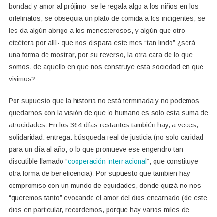
bondad y amor al prójimo -se le regala algo a los niños en los
orfelinatos, se obsequia un plato de comida a los indigentes, se
les da algún abrigo a los menesterosos, y algún que otro
etcétera por allí- que nos dispara este mes “tan lindo” ¿será
una forma de mostrar, por su reverso, la otra cara de lo que
somos, de aquello en que nos construye esta sociedad en que
vivimos?
Por supuesto que la historia no está terminada y no podemos
quedarnos con la visión de que lo humano es solo esta suma de
atrocidades. En los 364 días restantes también hay, a veces,
solidaridad, entrega, búsqueda real de justicia (no solo caridad
para un día al año, o lo que promueve ese engendro tan
discutible llamado “
cooperación internacional
”, que constituye
otra forma de beneficencia). Por supuesto que también hay
compromiso con un mundo de equidades, donde quizá no nos
“queremos tanto” evocando el amor del dios encarnado (de este
dios en particular, recordemos, porque hay varios miles de