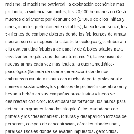
racismo, el machismo patriarcal, la explotación económica más
profunda, la violencia sin límites, los 20,000 hermanos en Cristo
muertos diariamente por desnutrición (14,000 de ellos: niñas y
niños, muertes perfectamente evitables), la exclusión social, los
54 frentes de combate abiertos donde los fabricantes de armas
medran con ese negocio, la catástrofe ecológica (¿contribuirá a
ella esa cantidad fabulosa de papel y de árboles talados para
envolver los regalos que demuestran amor?), la invención de
nuevas armas cada vez más letales, la guerra mediático-
psicológica (llamada de cuarta generación) donde nos
embrutecen minuto a minuto con mucho deporte profesional y
memes insustanciales, los políticos de profesión que abrazan y
besan a bebés en sus campañas proselitistas y luego se
desinfectan con cloro, los embarazos forzados, los muros para
detener inmigrantes llamados “ilegales”, los ciudadanos de
primera y los “desechables”, torturas y desaparición forzada de
personas, campos de concentración, cárceles clandestinas,
paraísos fiscales donde se evaden impuestos, genocidios,