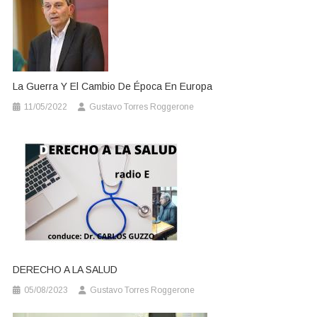
La Guerra Y El Cambio De Época En Europa
11/05/2022
Gustavo Torres Roggerone
DERECHO A LA SALUD
05/08/2023
Gustavo Torres Roggerone