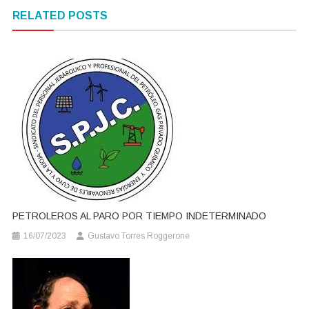
de
RELATED POSTS
entradas
PETROLEROS AL PARO POR TIEMPO INDETERMINADO
16/07/2023
Gustavo Torres Roggerone