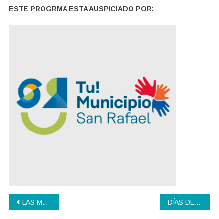
ESTE PROGRMA ESTA AUSPICIADO POR:
Navegación
LAS MENTIRAS DEL CAPITALISMO 2
DÍAS DE MIÉRCOLES