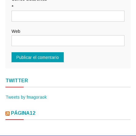
*
Web
TWITTER
Tweets by fmagoraok
PÁGINA12