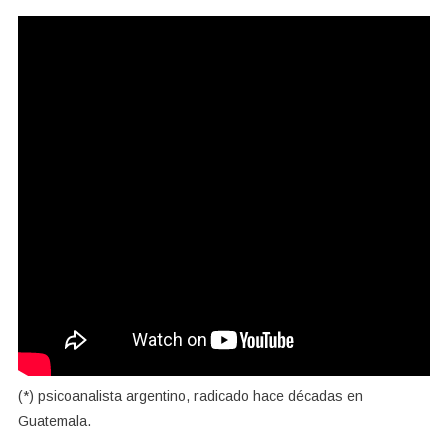
(*) psicoanalista argentino, radicado hace décadas en
Guatemala.