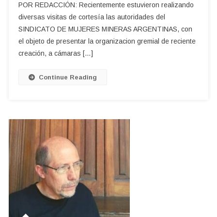
POR REDACCIÓN: Recientemente estuvieron realizando
SINDICATO
diversas visitas de cortesía las autoridades del
DE
SINDICATO DE MUJERES MINERAS ARGENTINAS, con
MUJERES
el objeto de presentar la organizacion gremial de reciente
MINERAS
EN
creación, a cámaras […]
MENDOZA
Continue Reading