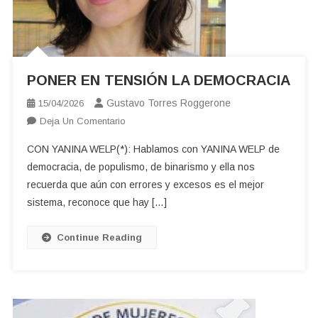
PONER EN TENSIÓN LA DEMOCRACIA
Gustavo Torres Roggerone
15/04/2026
En
Deja Un Comentario
PONER
CON YANINA WELP(*): Hablamos con YANINA WELP de
EN
democracia, de populismo, de binarismo y ella nos
TENSIÓN
recuerda que aún con errores y excesos es el mejor
LA
sistema, reconoce que hay […]
DEMOCRACIA
Continue Reading