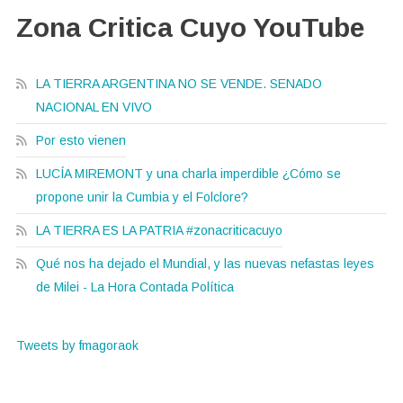
Zona Critica Cuyo YouTube
LA TIERRA ARGENTINA NO SE VENDE. SENADO
NACIONAL EN VIVO
Por esto vienen
LUCÍA MIREMONT y una charla imperdible ¿Cómo se
propone unir la Cumbia y el Folclore?
LA TIERRA ES LA PATRIA #zonacriticacuyo
Qué nos ha dejado el Mundial, y las nuevas nefastas leyes
de Milei - La Hora Contada Política
Tweets by fmagoraok