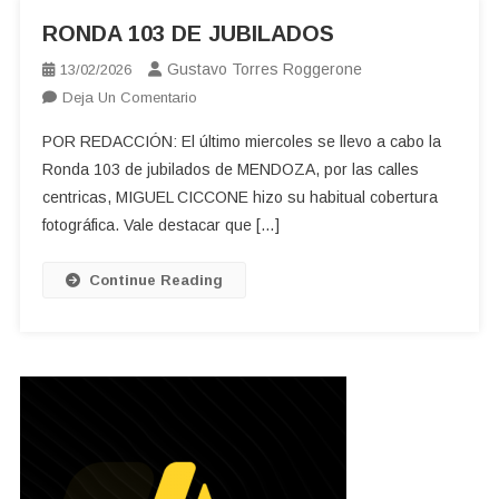
RONDA 103 DE JUBILADOS
Gustavo Torres Roggerone
13/02/2026
En
Deja Un Comentario
RONDA
POR REDACCIÓN: El último miercoles se llevo a cabo la
103
Ronda 103 de jubilados de MENDOZA, por las calles
DE
centricas, MIGUEL CICCONE hizo su habitual cobertura
JUBILADOS
fotográfica. Vale destacar que […]
Continue Reading