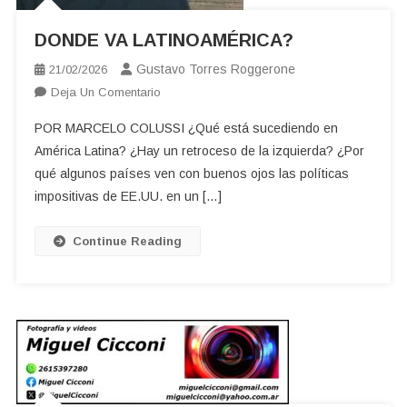
DONDE VA LATINOAMÉRICA?
Gustavo Torres Roggerone
21/02/2026
En
Deja Un Comentario
DONDE
POR MARCELO COLUSSI ¿Qué está sucediendo en
VA
América Latina? ¿Hay un retroceso de la izquierda? ¿Por
LATINOAMÉRICA?
qué algunos países ven con buenos ojos las políticas
impositivas de EE.UU. en un […]
Continue Reading