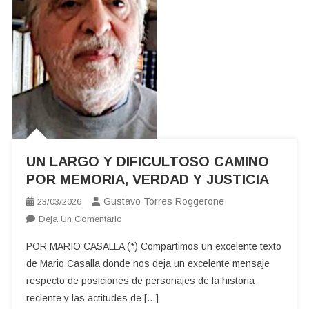
UN LARGO Y DIFICULTOSO CAMINO
POR MEMORIA, VERDAD Y JUSTICIA
Gustavo Torres Roggerone
23/03/2026
En
Deja Un Comentario
UN
POR MARIO CASALLA (*) Compartimos un excelente texto
LARGO
de Mario Casalla donde nos deja un excelente mensaje
Y
respecto de posiciones de personajes de la historia
DIFICULTOSO
reciente y las actitudes de […]
CAMINO