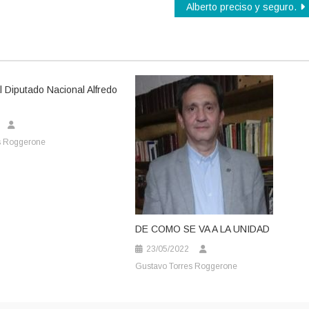
Alberto preciso y seguro.
 Diputado Nacional Alfredo
s Roggerone
DE COMO SE VA A LA UNIDAD
23/05/2022
Gustavo Torres Roggerone