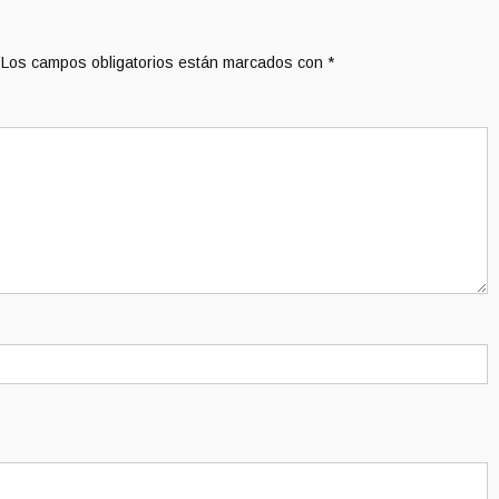
Los campos obligatorios están marcados con
*