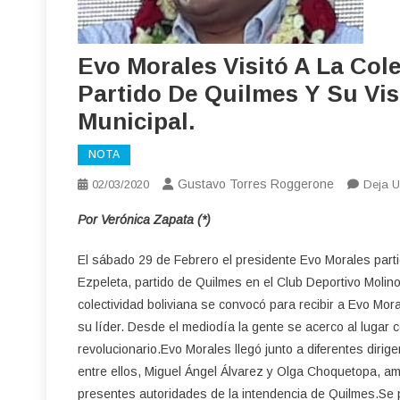
Evo Morales Visitó A La Cole
Partido De Quilmes Y Su Vis
Municipal.
NOTA
Gustavo Torres Roggerone
02/03/2020
Deja U
Por Verónica Zapata (*)
El sábado 29 de Febrero el presidente Evo Morales partici
Ezpeleta, partido de Quilmes en el Club Deportivo Molino
colectividad boliviana se convocó para recibir a Evo Mor
su líder. Desde el mediodía la gente se acerco al lugar c
revolucionario.Evo Morales llegó junto a diferentes dirig
entre ellos, Miguel Ángel Álvarez y Olga Choquetopa, amb
presentes autoridades de la intendencia de Quilmes.Se 