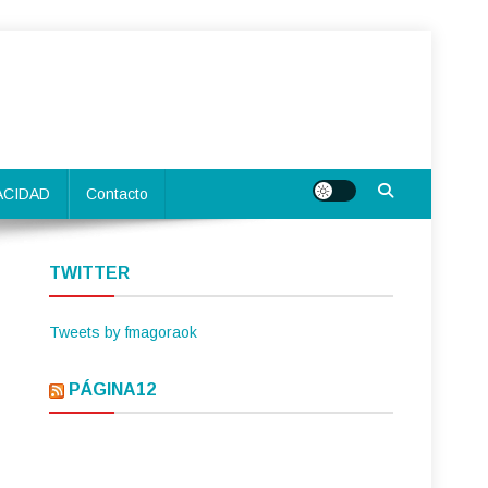
ACIDAD
Contacto
TWITTER
Tweets by fmagoraok
PÁGINA12