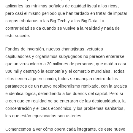
aplicarles las mínimas señales de equidad fiscal a los ricos,
pero casi el mismo período que han tardado en tratar de imputar
cargas tributarias a las Big Tech y a los Big Data. La
contrariedad se da cuando se vuelve a la realidad y nada de
esto sucede.
Fondos de inversión, nuevos chantajistas, vetustos
capituladores y organismos subyugados no parecen enterarse
que un virus infectó a 20 millones de personas, que mató a casi
800 mil y destruyó la economía y el comercio mundiales. Todos
ellos tienen algo en común, todos se manejan dentro de los
parámetros de un nuevo neoliberalismo remixado, con la arcaica
e idéntica lógica, defendiendo a los dueños del capital. Pero si
creen que en realidad no se enteraron de las desigualdades, la
concentración y el caos económico, y los problemas sanitarios,
los que están equivocados son ustedes.
Comencemos a ver cómo opera cada integrante, de este nuevo