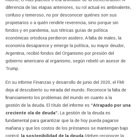
diferencia de las etapas anteriores, su rol actual es ambivalente,
confuso y temeroso, no por desconocer quiénes son sus
propietarios o a quién rendirle reverencia, sino porque sin
fondos y en pandemia, sus tétricas guías de política
económicas ortodoxa perdieron asidero. A falta de males, la
economía desaparece y emerge la política, su mayor deudor,
Argentina, recibió fondos del Organismo por presión del
gobierno americano al organismo, según rebeló un asesor de
Trump.
En su informe Finanzas y desarrollo de junio del 2020, el FMI
deja al descubierto su mirada del mundo. Reconoce la falta de
financiamiento los problemas del mundo en cuanto a la
gestión de la deuda. El título del informe es
“Atrapado por una
creciente ola de deuda”.
La gestión de la deuda es
fundamental para garantizar que la de hoy pueda pagarse
mañana y que los costos de los préstamos se mantengan bajo
control,
la sostenibilidad de la deuda
(deben reconocer la