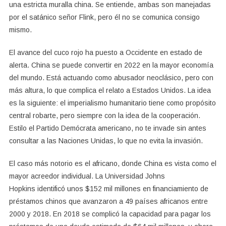
una estricta muralla china. Se entiende, ambas son manejadas
por el satánico señor Flink, pero él no se comunica consigo
mismo.
El avance del cuco rojo ha puesto a Occidente en estado de
alerta. China se puede convertir en 2022 en la mayor economía
del mundo. Está actuando como abusador neoclásico, pero con
más altura, lo que complica el relato a Estados Unidos. La idea
es la siguiente: el imperialismo humanitario tiene como propósito
central robarte, pero siempre con la idea de la cooperación.
Estilo el Partido Demócrata americano, no te invade sin antes
consultar a las Naciones Unidas, lo que no evita la invasión.
El caso más notorio es el africano, donde China es vista como el
mayor acreedor individual. La Universidad Johns
Hopkins identificó unos $152 mil millones en financiamiento de
préstamos chinos que avanzaron a 49 países africanos entre
2000 y 2018. En 2018 se complicó la capacidad para pagar los