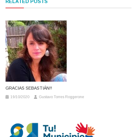
RELATED POSTS
entradas
GRACIAS SEBASTIÁN!!
19/10/2020
Gustavo Torres Roggerone