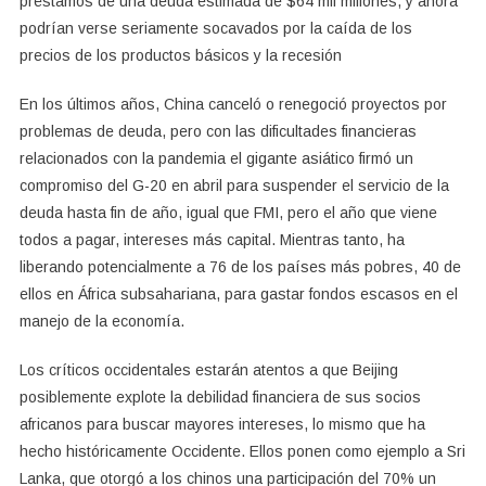
préstamos de una deuda estimada de $64 mil millones, y ahora
podrían verse seriamente socavados por la caída de los
precios de los productos básicos y la recesión
En los últimos años, China canceló o renegoció proyectos por
problemas de deuda, pero con las dificultades financieras
relacionados con la pandemia el gigante asiático firmó un
compromiso del G-20 en abril para suspender el servicio de la
deuda hasta fin de año, igual que FMI, pero el año que viene
todos a pagar, intereses más capital. Mientras tanto, ha
liberando potencialmente a 76 de los países más pobres, 40 de
ellos en África subsahariana, para gastar fondos escasos en el
manejo de la economía.
Los críticos occidentales estarán atentos a que Beijing
posiblemente explote la debilidad financiera de sus socios
africanos para buscar mayores intereses, lo mismo que ha
hecho históricamente Occidente. Ellos ponen como ejemplo a Sri
Lanka, que otorgó a los chinos una participación del 70% un