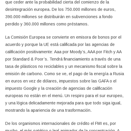
que ceder ante la probabilidad cierta del comienzo de la
desintegración europea. De los 750.000 millones de euros,
390.000 millones se distribuirán en subvenciones a fondo
perdido y 360.000 millones como préstamos.
La Comisión Europea se convierte en emisora de bonos por el
acuerdo y porque la UE está calificada por las agencias de
calificación positivamente: Aaa por Moody’s, AAA por Fitch y AA
por Standard & Poor’s. Tendrá financiamiento a través de una
tasa de plásticos no reciclables y un mecanismo fiscal sobre la
emisión de carbono. Como se ve, el pago de la energía a Rusia
en euros en vez de dólares, impuestos sobre las GAFA o el
impuesto Google y la creación de agencias de calificación
europeas no están en el menú. Un respiro para el sur europeo,
y una lógica delicadamente mejorada para que todo siga igual,
mostrando la apariencia de una trasformación.
De los organismos internacionales de crédito el FMI es, por
mucho, el más patético o leal animador de la concentración. A