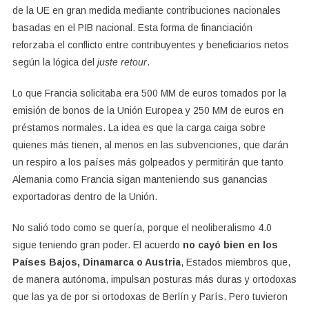
de la UE en gran medida mediante contribuciones nacionales
basadas en el PIB nacional. Esta forma de financiación
reforzaba el conflicto entre contribuyentes y beneficiarios netos
según la lógica del
juste retour
.
Lo que Francia solicitaba era 500 MM de euros tomados por la
emisión de bonos de la Unión Europea y 250 MM de euros en
préstamos normales. La idea es que la carga caiga sobre
quienes más tienen, al menos en las subvenciones, que darán
un respiro a los países más golpeados y permitirán que tanto
Alemania como Francia sigan manteniendo sus ganancias
exportadoras dentro de la Unión.
No salió todo como se quería, porque el neoliberalismo 4.0
sigue teniendo gran poder. El acuerdo
no cayó bien en los
Países Bajos, Dinamarca o Austria
, Estados miembros que,
de manera autónoma, impulsan posturas más duras y ortodoxas
que las ya de por si ortodoxas de Berlín y París. Pero tuvieron