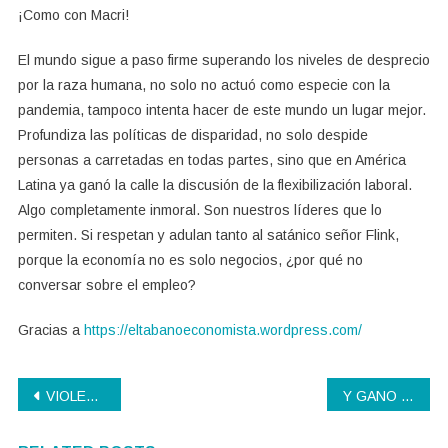
¡Como con Macri!
El mundo sigue a paso firme superando los niveles de desprecio
por la raza humana, no solo no actuó como especie con la
pandemia, tampoco intenta hacer de este mundo un lugar mejor.
Profundiza las políticas de disparidad, no solo despide
personas a carretadas en todas partes, sino que en América
Latina ya ganó la calle la discusión de la flexibilización laboral.
Algo completamente inmoral. Son nuestros líderes que lo
permiten. Si respetan y adulan tanto al satánico señor Flink,
porque la economía no es solo negocios, ¿por qué no
conversar sobre el empleo?
Gracias a
https://eltabanoeconomista.wordpress.com/
Navegación
VIOLENCIA MACHISTA
Y GANO SACACHISPAS
de