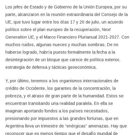
Los jefes de Estado y de Gobierno de la Unión Europea, por su
parte, alcanzaron en la reunión extraordinaria del Consejo de la
UE, que tuvo lugar entre los días 17 y 20 de julio, un acuerdo
político sobre el plan europeo de la recuperación,
Next
Generation UE,
y el Marco Financiero Plurianual 2021-2027. Con
muchos ruidos, algunas nueces y muchas sombras. De no
haberse logrado, habría puesto formalmente la fecha a la
desintegración de un bloque que carece de política exterior,
estrategia de defensa y tácticas geoeconómica.
Y, por último, tenemos a los organismos internacionales de
crédito de Occidente, los garantes de la concentración, la
pobreza, y el atraso de gran parte de la humanidad. Estos se
encuentran transitando una realidad paralela. En ella se
imaginan aportando fondos a los países necesitados,
presionando por impuestos a las grandes fortunas, que en
Argentina lleva un trimestre de “enérgicas” amenazas. Hay que
reconocer que es menos tiempo que el desafío mundial de