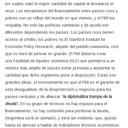
los cuales salió la mayor cantidad de capital al desatarse el
virus. Los mecanismos del financiamiento entre países ricos y
pobres son un reflejo del mundo en que vivimos, y el FMI los
respalda. No solo las políticas sanitarias y de ayuda son
diferentes dependiendo los países. Los países ricos tienen
acceso al crédito, los pobres no.El Stanford Institute for
Economic Policy Research, alejado del partido comunista, cree
que es hora de pensar en grande. El FMI debería crear
una Facilidad de liquidez sistémica (SLF) que permitiría a un
número más amplio de países tomar prestado y aumentar la
cantidad que dicho organismo pone a disposición. Estas son
grandes ideas, el inconveniente es que el FMI es el garante de
esta desigualdad, de la desprotección y negocios para los
países centrales y de afianzar “
la diplomática trampa de la
deuda”.
En su grupo de técnicos no hay espacio para el
financiamiento, no hay contenido para perdonar la deuda,
(Argentina será un ejemplo), y será tan evidente, que, quizás
hasta se atrevan a hablar de indicadores técnicos económicos.