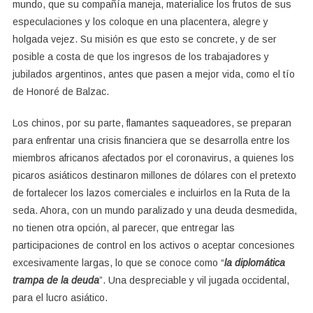
mundo, que su compañía maneja, materialice los frutos de sus
especulaciones y los coloque en una placentera, alegre y
holgada vejez. Su misión es que esto se concrete, y de ser
posible a costa de que los ingresos de los trabajadores y
jubilados argentinos, antes que pasen a mejor vida, como el tío
de Honoré de Balzac.
Los chinos, por su parte, flamantes saqueadores, se preparan
para enfrentar una crisis financiera que se desarrolla entre los
miembros africanos afectados por el coronavirus, a quienes los
picaros asiáticos destinaron millones de dólares con el pretexto
de fortalecer los lazos comerciales e incluirlos en la Ruta de la
seda. Ahora, con un mundo paralizado y una deuda desmedida,
no tienen otra opción, al parecer, que entregar las
participaciones de control en los activos o aceptar concesiones
excesivamente largas, lo que se conoce como “
la diplomática
trampa de la deuda
”. Una despreciable y vil jugada occidental,
para el lucro asiático.