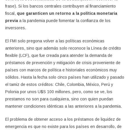
frase). Si los bancos centrales contribuyen al financiamiento
fiscal,
que garanticen un retorno a la política monetaria
previa
a la pandemia puede fomentar la confianza de los
inversores.
El FMI solo pregona volver a las políticas económicas
anteriores, sino que además solo reconoce la Línea de crédito
flexible (LCF), que fue creada para atender la demanda de
préstamos de prevención y mitigación de crisis proveniente de
países con marcos de política e historiales económicos muy
sólidos. Hasta la fecha solo cinco países han utilizado y pasado
el tamiz de estos créditos: Chile, Colombia, México, Perú y
Polonia por unos U$S 100 millones, pero, como se ve, los
prestamos no son para cualquiera, sino con quien puedan
mantener condiciones idénticas a las anteriores a la pandemia.
El problema de obtener acceso a los préstamos de liquidez de
emergencia es que no existe para los países en desarrollo, de