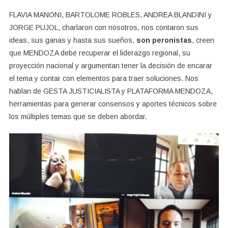
Las
FLAVIA MANONI, BARTOLOME ROBLES, ANDREA BLANDINI y
Cosas!
JORGE PUJOL, charlaron con nosotros, nos contaron sus
ideas, sus ganas y hasta sus sueños,
son peronistas
, creen
que MENDOZA debe recuperar el liderazgo regional, su
proyección nacional y argumentan tener la decisión de encarar
el tema y contar con elementos para traer soluciones. Nos
hablan de GESTA JUSTICIALISTA y PLATAFORMA MENDOZA,
herramientas para generar consensos y aportes técnicos sobre
los múltiples temas que se deben abordar.