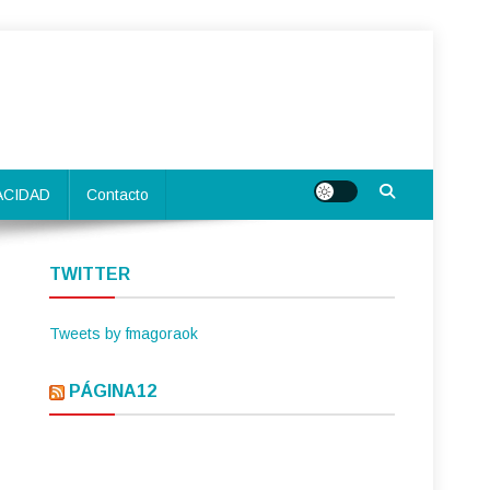
ACIDAD
Contacto
TWITTER
Tweets by fmagoraok
PÁGINA12