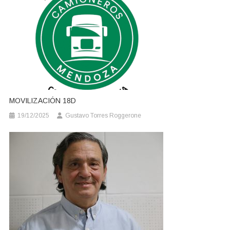
MOVILIZACIÓN 18D
19/12/2025
Gustavo Torres Roggerone