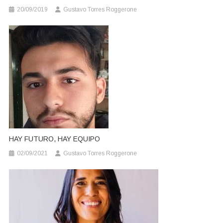
20/09/2019
Gustavo Torres Roggerone
HAY FUTURO, HAY EQUIPO
02/09/2021
Gustavo Torres Roggerone