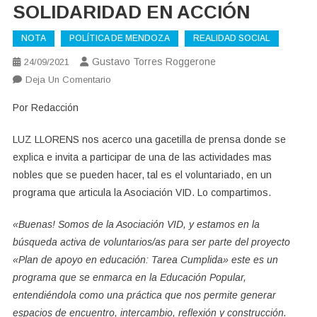
SOLIDARIDAD EN ACCIÓN
NOTA
POLÍTICA DE MENDOZA
REALIDAD SOCIAL
Gustavo Torres Roggerone
24/09/2021
En
Deja Un Comentario
SOLIDARIDAD
Por Redacción
EN
ACCIÓN
LUZ LLORENS nos acerco una gacetilla de prensa donde se
explica e invita a participar de una de las actividades mas
nobles que se pueden hacer, tal es el voluntariado, en un
programa que articula la Asociación VID. Lo compartimos.
«Buenas! Somos de la Asociación VID, y estamos en la
búsqueda activa de voluntarios/as para ser parte del proyecto
«Plan de apoyo en educación: Tarea Cumplida» este es un
programa que se enmarca en la Educación Popular,
entendiéndola como una práctica que nos permite generar
espacios de encuentro, intercambio, reflexión y construcción.