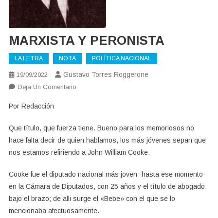
MARXISTA Y PERONISTA
LA LETRA
NOTA
POLÍTICA NACIONAL
Gustavo Torres Roggerone
19/09/2022
En
Deja Un Comentario
MARXISTA
Por Redacción
Y
PERONISTA
Que título, que fuerza tiene. Bueno para los memoriosos no
hace falta decir de quien hablamos, los más jóvenes sepan que
nos estamos refiriendo a John William Cooke.
Cooke fue el diputado nacional más joven -hasta ese momento-
en la Cámara de Diputados, con 25 años y el título de abogado
bajo el brazo; de alli surge el «Bebe» con el que se lo
mencionaba afectuosamente.