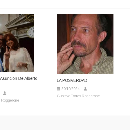
Asunción De Alberto
LA POSVERDAD
30/10/2024
Gustavo Torres Roggerone
s Roggerone