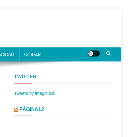
ACIDAD
Contacto
TWITTER
Tweets by fmagoraok
PÁGINA12