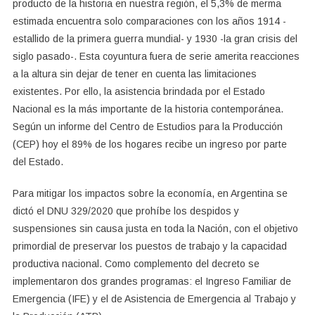
producto de la historia en nuestra región, el 5,3% de merma
estimada encuentra solo comparaciones con los años 1914 -
estallido de la primera guerra mundial- y 1930 -la gran crisis del
siglo pasado-. Esta coyuntura fuera de serie amerita reacciones
a la altura sin dejar de tener en cuenta las limitaciones
existentes. Por ello, la asistencia brindada por el Estado
Nacional es la más importante de la historia contemporánea.
Según un informe del Centro de Estudios para la Producción
(CEP) hoy el 89% de los hogares recibe un ingreso por parte
del Estado.
Para mitigar los impactos sobre la economía, en Argentina se
dictó el DNU 329/2020 que prohíbe los despidos y
suspensiones sin causa justa en toda la Nación, con el objetivo
primordial de preservar los puestos de trabajo y la capacidad
productiva nacional. Como complemento del decreto se
implementaron dos grandes programas: el Ingreso Familiar de
Emergencia (IFE) y el de Asistencia de Emergencia al Trabajo y