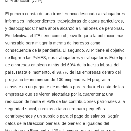
la Producción (ATP).
El primero consta de una transferencia destinada a trabajadores
informales, independientes, trabajadoras de casas particulares,
y desocupados: hasta ahora alcanzó a 8 millones de personas.
En definitiva, el IFE tiene como objetivo llegar a la población más
vulnerable para mitigar la merma de ingresos como
consecuencia de la pandemia. El segundo, ATP, tiene el objetivo
de llegar a las PyMES, sus trabajadores y trabajadoras Este tipo
de empresas emplean a más del 60% de la fuerza laboral del
país. Hasta el momento, el 98,7% de las empresas dentro del
programa tienen menos de 100 empleados. El programa
consiste en un paquete de medidas para reducir el costo de las
empresas que se vieron afectadas por la cuarentena: una
reducción de hasta el 95% de las contribuciones patronales a la
seguridad social, créditos a tasa cero para pequeños
contribuyentes y un subsidio para el pago de salarios. Según
datos de la Dirección General de Género e Igualdad del
Ministerio de Economía, 420 mil empresas se anotaron para