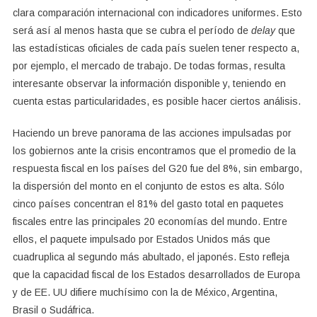
clara comparación internacional con indicadores uniformes. Esto
será así al menos hasta que se cubra el período de
delay
que
las estadísticas oficiales de cada país suelen tener respecto a,
por ejemplo, el mercado de trabajo. De todas formas, resulta
interesante observar la información disponible y, teniendo en
cuenta estas particularidades, es posible hacer ciertos análisis.
Haciendo un breve panorama de las acciones impulsadas por
los gobiernos ante la crisis encontramos que el promedio de la
respuesta fiscal en los países del G20 fue del 8%, sin embargo,
la dispersión del monto en el conjunto de estos es alta. Sólo
cinco países concentran el 81% del gasto total en paquetes
fiscales entre las principales 20 economías del mundo. Entre
ellos, el paquete impulsado por Estados Unidos más que
cuadruplica al segundo más abultado, el japonés. Esto refleja
que la capacidad fiscal de los Estados desarrollados de Europa
y de EE. UU difiere muchísimo con la de México, Argentina,
Brasil o Sudáfrica.