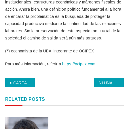
institucionales, estructuras económicas y márgenes fiscales de
acción. Ahora bien, una definición político fundamental a la hora
de encarar la problemática es la búsqueda de proteger la
capacidad productiva mediante la continuidad de las relaciones
laborales. Sin la preservación de este aspecto tan crucial de la
sociedad el camino de salida será aún más tortuoso.
(*) economista de la UBA, integrante de OCIPEX
Para más información, referir a
https://ocipex.com
Navegación
CARTA DEL DIRECTOR
NI UNA MENOS
de
RELATED POSTS
entradas